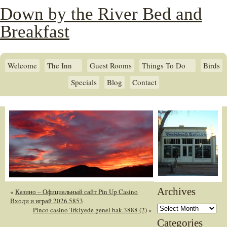
Down by the River Bed and
Breakfast
Welcome
The Inn
Guest Rooms
Things To Do
Birds
Specials
Blog
Contact
Archives
«
Казино – Официальный сайт Pin Up Casino
Входи и играй 2026.5853
Archives
Pinco casino Trkiyede genel bak.3888 (2)
»
Categories