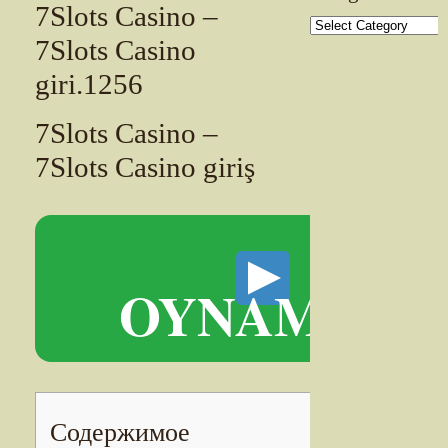
7Slots Casino –
Categories
7Slots Casino
giri.1256
7Slots Casino –
7Slots Casino giriş
OYNAMAK
Содержимое