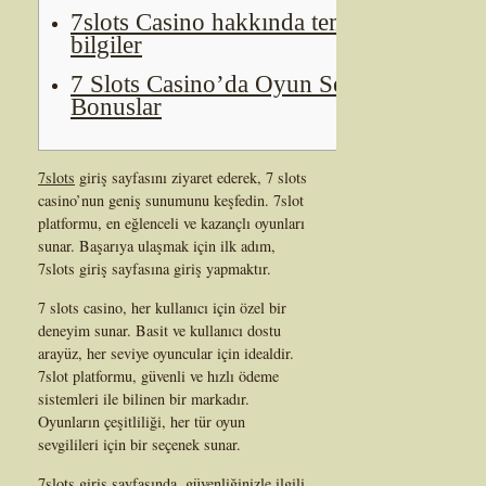
7slots Casino hakkında temel
bilgiler
7 Slots Casino’da Oyun Seçimi ve
Bonuslar
7slots
giriş sayfasını ziyaret ederek, 7 slots
casino’nun geniş sunumunu keşfedin. 7slot
platformu, en eğlenceli ve kazançlı oyunları
sunar. Başarıya ulaşmak için ilk adım,
7slots giriş sayfasına giriş yapmaktır.
7 slots casino, her kullanıcı için özel bir
deneyim sunar. Basit ve kullanıcı dostu
arayüz, her seviye oyuncular için idealdir.
7slot platformu, güvenli ve hızlı ödeme
sistemleri ile bilinen bir markadır.
Oyunların çeşitliliği, her tür oyun
sevgilileri için bir seçenek sunar.
7slots giriş sayfasında, güvenliğinizle ilgili