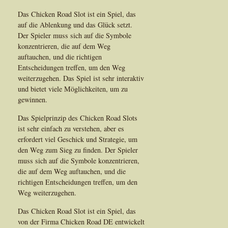
Das Chicken Road Slot ist ein Spiel, das
auf die Ablenkung und das Glück setzt.
Der Spieler muss sich auf die Symbole
konzentrieren, die auf dem Weg
auftauchen, und die richtigen
Entscheidungen treffen, um den Weg
weiterzugehen. Das Spiel ist sehr interaktiv
und bietet viele Möglichkeiten, um zu
gewinnen.
Das Spielprinzip des Chicken Road Slots
ist sehr einfach zu verstehen, aber es
erfordert viel Geschick und Strategie, um
den Weg zum Sieg zu finden. Der Spieler
muss sich auf die Symbole konzentrieren,
die auf dem Weg auftauchen, und die
richtigen Entscheidungen treffen, um den
Weg weiterzugehen.
Das Chicken Road Slot ist ein Spiel, das
von der Firma Chicken Road DE entwickelt