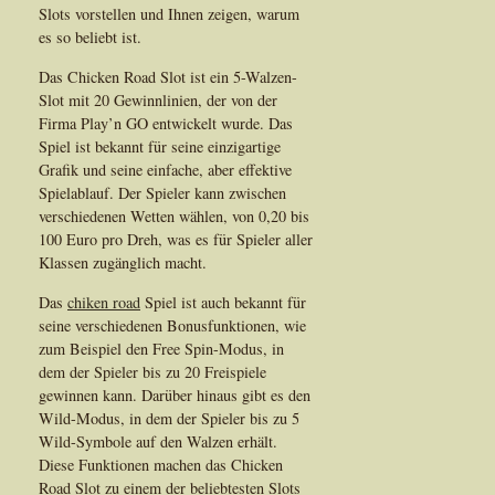
Slots vorstellen und Ihnen zeigen, warum
es so beliebt ist.
Das Chicken Road Slot ist ein 5-Walzen-
Slot mit 20 Gewinnlinien, der von der
Firma Play’n GO entwickelt wurde. Das
Spiel ist bekannt für seine einzigartige
Grafik und seine einfache, aber effektive
Spielablauf. Der Spieler kann zwischen
verschiedenen Wetten wählen, von 0,20 bis
100 Euro pro Dreh, was es für Spieler aller
Klassen zugänglich macht.
Das
chiken road
Spiel ist auch bekannt für
seine verschiedenen Bonusfunktionen, wie
zum Beispiel den Free Spin-Modus, in
dem der Spieler bis zu 20 Freispiele
gewinnen kann. Darüber hinaus gibt es den
Wild-Modus, in dem der Spieler bis zu 5
Wild-Symbole auf den Walzen erhält.
Diese Funktionen machen das Chicken
Road Slot zu einem der beliebtesten Slots