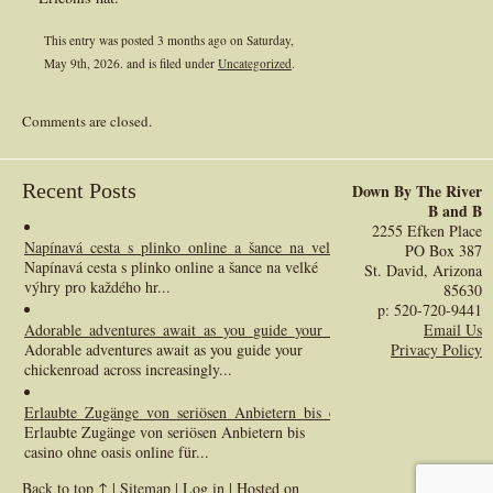
This entry was posted 3 months ago on
Saturday,
May 9th, 2026.
and is filed under
Uncategorized
.
Comments are closed.
Recent Posts
Down By The River
B and B
2255 Efken Place
Napínavá_cesta_s_plinko_online_a_šance_na_velké_výhry_pro_každého_h
PO Box 387
Napínavá cesta s plinko online a šance na velké
St. David, Arizona
výhry pro každého hr...
85630
p: 520-720-9441
Adorable_adventures_await_as_you_guide_your_chickenroad_across_incre
Email Us
Adorable adventures await as you guide your
Privacy Policy
chickenroad across increasingly...
Erlaubte_Zugänge_von_seriösen_Anbietern_bis_casino_ohne_oasis_online_
Erlaubte Zugänge von seriösen Anbietern bis
casino ohne oasis online für...
Back to top ↑
|
Sitemap
|
Log in
| Hosted on