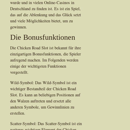
wurde und in vielen Online-Casinos in
Deutschland zu finden ist. Es ist ein Spiel,
das auf die Ablenkung und das Glück setzt
und viele Möglichkeiten bietet, um zu
gewinnen.
Die Bonusfunktionen
Die Chicken Road Slot ist bekannt für ihre
einzigartigen Bonusfunktionen, die Spieler
aufregend machen. Im Folgenden werden
einige der wichtigsten Funktionen
vorgestellt.
Wild-Symbol: Das Wild-Symbol ist ein
wichtiger Bestandteil der Chicken Road
Slot. Es kann an beliebigen Positionen auf
den Walzen auftreten und ersetzt alle
anderen Symbole, um Gewinnlinien zu
erstellen.
Scatter-Symbol: Das Scatter-Symbol ist ein
weiteres wichtiger Element der Chicken