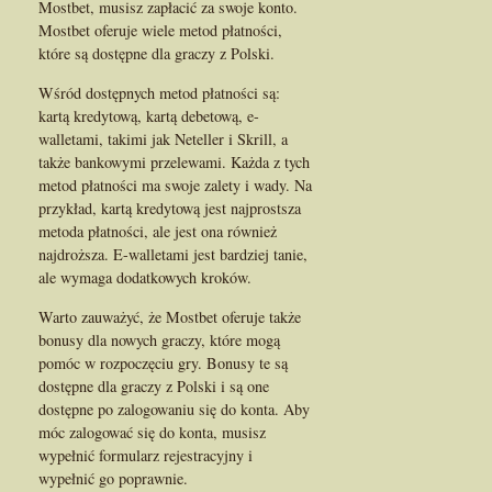
Mostbet, musisz zapłacić za swoje konto.
Mostbet oferuje wiele metod płatności,
które są dostępne dla graczy z Polski.
Wśród dostępnych metod płatności są:
kartą kredytową, kartą debetową, e-
walletami, takimi jak Neteller i Skrill, a
także bankowymi przelewami. Każda z tych
metod płatności ma swoje zalety i wady. Na
przykład, kartą kredytową jest najprostsza
metoda płatności, ale jest ona również
najdroższa. E-walletami jest bardziej tanie,
ale wymaga dodatkowych kroków.
Warto zauważyć, że Mostbet oferuje także
bonusy dla nowych graczy, które mogą
pomóc w rozpoczęciu gry. Bonusy te są
dostępne dla graczy z Polski i są one
dostępne po zalogowaniu się do konta. Aby
móc zalogować się do konta, musisz
wypełnić formularz rejestracyjny i
wypełnić go poprawnie.