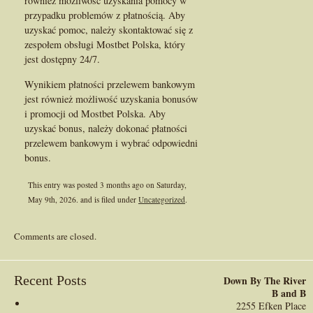
również możliwość uzyskania pomocy w
przypadku problemów z płatnością. Aby
uzyskać pomoc, należy skontaktować się z
zespołem obsługi Mostbet Polska, który
jest dostępny 24/7.
Wynikiem płatności przelewem bankowym
jest również możliwość uzyskania bonusów
i promocji od Mostbet Polska. Aby
uzyskać bonus, należy dokonać płatności
przelewem bankowym i wybrać odpowiedni
bonus.
This entry was posted 3 months ago on
Saturday,
May 9th, 2026.
and is filed under
Uncategorized
.
Comments are closed.
Recent Posts
Down By The River
B and B
2255 Efken Place