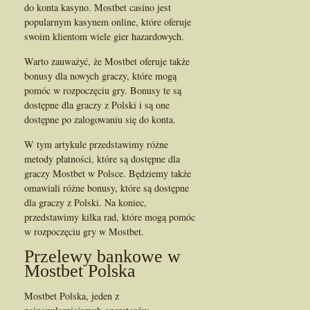
do konta kasyno. Mostbet casino jest
popularnym kasynem online, które oferuje
swoim klientom wiele gier hazardowych.
Warto zauważyć, że Mostbet oferuje także
bonusy dla nowych graczy, które mogą
pomóc w rozpoczęciu gry. Bonusy te są
dostępne dla graczy z Polski i są one
dostępne po zalogowaniu się do konta.
W tym artykule przedstawimy różne
metody płatności, które są dostępne dla
graczy Mostbet w Polsce. Będziemy także
omawiali różne bonusy, które są dostępne
dla graczy z Polski. Na koniec,
przedstawimy kilka rad, które mogą pomóc
w rozpoczęciu gry w Mostbet.
Przelewy bankowe w
Mostbet Polska
Mostbet Polska, jeden z