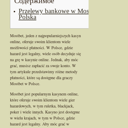
Содержимое
Przelewy bankowe w Mostbet
Polska
Mostbet, jeden z najpopularniejszych kasyn
online, oferuje swoim klientom wiele
możliwości płatności. W Polsce, gdzie
hazard jest legalny, wiele osób decyduje się
na grę w kasynie online. Jednak, aby móc
grać, musisz zapłacić za swoje konto. W
tym artykule przedstawimy różne metody
płatności, które są dostępne dla graczy
Mostbet w Polsce.
Mostbet jest popularnym kasynem online,
które oferuje swoim klientom wiele gier
hazardowych, w tym ruletka, blackjack,
poker i wiele innych. Kasyno jest dostępne
w wielu krajach, w tym w Polsce, gdzie
hazard jest legalny. Aby móc grać w