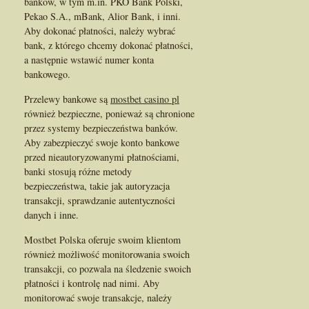
banków, w tym m.in. PKO Bank Polski,
Pekao S.A., mBank, Alior Bank, i inni.
Aby dokonać płatności, należy wybrać
bank, z którego chcemy dokonać płatności,
a następnie wstawić numer konta
bankowego.
Przelewy bankowe są
mostbet casino pl
również bezpieczne, ponieważ są chronione
przez systemy bezpieczeństwa banków.
Aby zabezpieczyć swoje konto bankowe
przed nieautoryzowanymi płatnościami,
banki stosują różne metody
bezpieczeństwa, takie jak autoryzacja
transakcji, sprawdzanie autentyczności
danych i inne.
Mostbet Polska oferuje swoim klientom
również możliwość monitorowania swoich
transakcji, co pozwala na śledzenie swoich
płatności i kontrolę nad nimi. Aby
monitorować swoje transakcje, należy