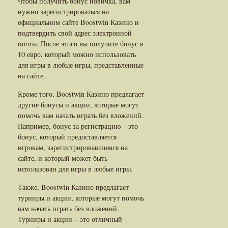
Чтобы получить бонус новичка, вам
нужно зарегистрироваться на
официальном сайте Boostwin Казино и
подтвердить свой адрес электронной
почты. После этого вы получите бонус в
10 евро, который можно использовать
для игры в любые игры, представленные
на сайте.
Кроме того, Boostwin Казино предлагает
другие бонусы и акции, которые могут
помочь вам начать играть без вложений.
Например, бонус за регистрацию – это
бонус, который предоставляется
игрокам, зарегистрировавшимся на
сайте, и который может быть
использован для игры в любые игры.
Также, Boostwin Казино предлагает
турниры и акции, которые могут помочь
вам начать играть без вложений.
Турниры и акции – это отличный