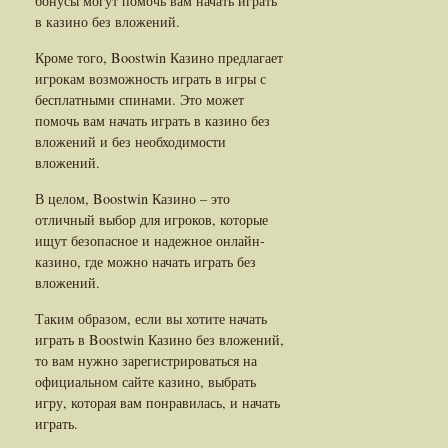
бонусы могут помочь вам начать играть
в казино без вложений.
Кроме того, Boostwin Казино предлагает
игрокам возможность играть в игры с
бесплатными спинами. Это может
помочь вам начать играть в казино без
вложений и без необходимости
вложений.
В целом, Boostwin Казино – это
отличный выбор для игроков, которые
ищут безопасное и надежное онлайн-
казино, где можно начать играть без
вложений.
Таким образом, если вы хотите начать
играть в Boostwin Казино без вложений,
то вам нужно зарегистрироваться на
официальном сайте казино, выбрать
игру, которая вам понравилась, и начать
играть.