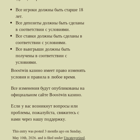
Все игроки должны быть старше 18
лет.
Все депозиты должны быть сделаны
в соответствии с условиями.
Все ставки должны быть сделаны в
соответствии с условиями.
Все выигрыши должны быть
получены в соответствии с
условиями.
Boostwin казино имеет право изменять
условия и правила в любое время.
Все изменения будут опубликованы на
официальном сайте Boostwin казино.
Если у вас возникнут вопросы или
проблемы, пожалуйста, свяжитесь с
нами через нашу поддержку.
This entry was posted 3 months ago on
Sunday,
May 10th, 2026.
and is filed under
Uncategorized
.