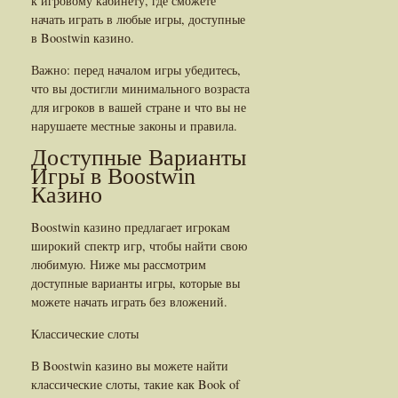
к игровому кабинету, где сможете
начать играть в любые игры, доступные
в Boostwin казино.
Важно: перед началом игры убедитесь,
что вы достигли минимального возраста
для игроков в вашей стране и что вы не
нарушаете местные законы и правила.
Доступные Варианты
Игры в Boostwin
Казино
Boostwin казино предлагает игрокам
широкий спектр игр, чтобы найти свою
любимую. Ниже мы рассмотрим
доступные варианты игры, которые вы
можете начать играть без вложений.
Классические слоты
В Boostwin казино вы можете найти
классические слоты, такие как Book of