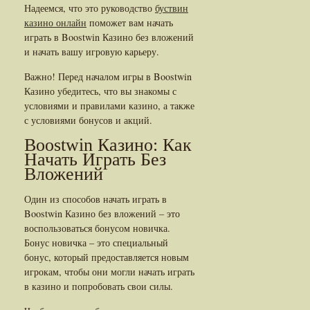
Надеемся, что это руководство
буствин
казино онлайн
поможет вам начать
играть в Boostwin Казино без вложений
и начать вашу игровую карьеру.
Важно! Перед началом игры в Boostwin
Казино убедитесь, что вы знакомы с
условиями и правилами казино, а также
с условиями бонусов и акций.
Boostwin Казино: Как
Начать Играть Без
Вложений
Один из способов начать играть в
Boostwin Казино без вложений – это
воспользоваться бонусом новичка.
Бонус новичка – это специальный
бонус, который предоставляется новым
игрокам, чтобы они могли начать играть
в казино и попробовать свои силы.