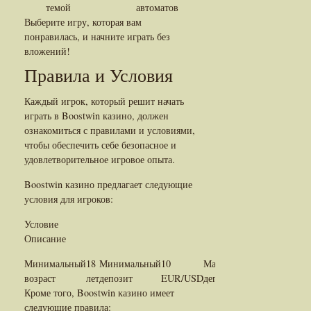
темой
автоматов
Выберите игру, которая вам
понравилась, и начните играть без
вложений!
Правила и Условия
Каждый игрок, который решит начать
играть в Boostwin казино, должен
ознакомиться с правилами и условиями,
чтобы обеспечить себе безопасное и
удовлетворительное игровое опыта.
Boostwin казино предлагает следующие
условия для игроков:
Условие
Описание
Минимальный
18
Минимальный
10
Максимальный
5 000
возраст
лет
депозит
EUR/USD
депозит
EUR/USD
Кроме того, Boostwin казино имеет
следующие правила: