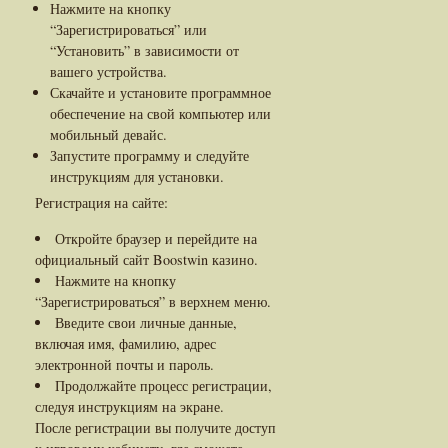
Нажмите на кнопку
“Зарегистрироваться” или
“Установить” в зависимости от
вашего устройства.
Скачайте и установите программное
обеспечение на свой компьютер или
мобильный девайс.
Запустите программу и следуйте
инструкциям для установки.
Регистрация на сайте:
Откройте браузер и перейдите на
официальный сайт Boostwin казино.
Нажмите на кнопку
“Зарегистрироваться” в верхнем меню.
Введите свои личные данные,
включая имя, фамилию, адрес
электронной почты и пароль.
Продолжайте процесс регистрации,
следуя инструкциям на экране.
После регистрации вы получите доступ