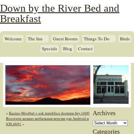
Down by the River Bed and
Breakfast
Welcome
The Inn
Guest Rooms
Things To Do
Birds
Specials
Blog
Contact
Archives
«
Kasino Mostbet v esk republice dostupn hry.1600
Boostwin казино мобильная версия для Android и
Archives
iOS.4691
»
Categories