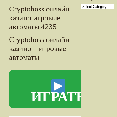
Categories
Cryptoboss онлайн
казино игровые
автоматы.4235
Cryptoboss онлайн
казино – игровые
автоматы
ИГРАТЬ