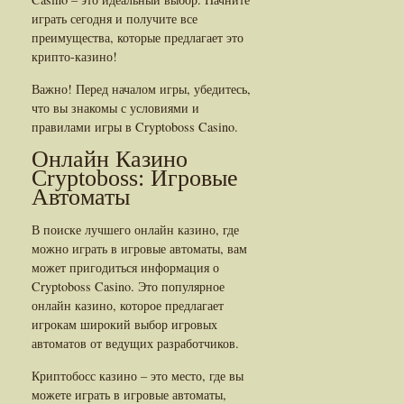
играть сегодня и получите все
преимущества, которые предлагает это
крипто-казино!
Важно! Перед началом игры, убедитесь,
что вы знакомы с условиями и
правилами игры в Cryptoboss Casino.
Онлайн Казино
Cryptoboss: Игровые
Автоматы
В поиске лучшего онлайн казино, где
можно играть в игровые автоматы, вам
может пригодиться информация о
Cryptoboss Casino. Это популярное
онлайн казино, которое предлагает
игрокам широкий выбор игровых
автоматов от ведущих разработчиков.
Криптобосс казино – это место, где вы
можете играть в игровые автоматы,