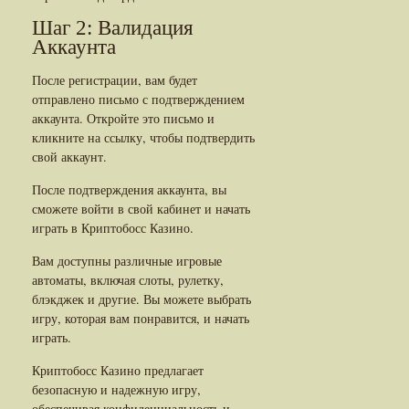
Шаг 2: Валидация
Аккаунта
После регистрации, вам будет
отправлено письмо с подтверждением
аккаунта. Откройте это письмо и
кликните на ссылку, чтобы подтвердить
свой аккаунт.
После подтверждения аккаунта, вы
сможете войти в свой кабинет и начать
играть в Криптобосс Казино.
Вам доступны различные игровые
автоматы, включая слоты, рулетку,
блэкджек и другие. Вы можете выбрать
игру, которая вам понравится, и начать
играть.
Криптобосс Казино предлагает
безопасную и надежную игру,
обеспечивая конфиденциальность и