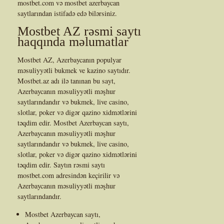
mostbet.com və mostbet azerbaycan
saytlarından istifadə edə bilərsiniz.
Mostbet AZ rəsmi saytı
haqqında məlumatlar
Mostbet AZ, Azerbaycanın populyar
məsuliyyətli bukmek ve kazino saytıdır.
Mostbet.az adı ilə tanınan bu sayt,
Azerbaycanın məsuliyyətli məşhur
saytlarındandır və bukmek, live casino,
slotlar, poker və digər qazino xidmətlərini
təqdim edir. Mostbet Azerbaycan saytı,
Azerbaycanın məsuliyyətli məşhur
saytlarındandır və bukmek, live casino,
slotlar, poker və digər qazino xidmətlərini
təqdim edir. Saytın rəsmi saytı
mostbet.com adresindən keçirilir və
Azerbaycanın məsuliyyətli məşhur
saytlarındandır.
Mostbet Azerbaycan saytı,