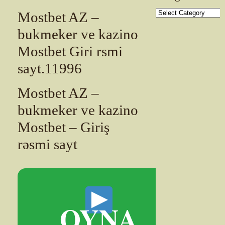
Categories
Mostbet AZ –
bukmeker ve kazino
Mostbet Giri rsmi
sayt.11996
Mostbet AZ –
bukmeker ve kazino
Mostbet – Giriş
rəsmi sayt
OYNA