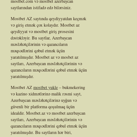
mostbet.com və mostbet azerbaycan
saytlarından istifadə edə bilərsiniz.
Mostbet AZ saytında qeydiyyatdan keçmək
və giriş etmək çox kolaydır. Mostbet az
qeydiyyat və mostbet giriş prosesini
dəstəkləyir. Bu saytlar, Azerbaycan
məsləhətçilərinin və qazancıların
məqsədlərini qəbul etmək üçün
yaratılmışdır. Mostbet az və mosbet az
saytları, Azerbaycan məsləhətçilərinin və
qazancıların məqsədlərini qəbul etmək üçün
yaratılmışdır.
Mostbet AZ
mostbet yukle
– bukmekering
və kazino xidmətlərinə malik rəsmi sayt,
Azerbaycan məsləhətçilərinə uyğun və
güvenli bir platforma qoşulmaq üçün
idealdir. Mostbet.az və mostbet azerbaycan
saytları, Azerbaycan məsləhətçilərinin və
qazancıların məqsədlərini qəbul etmək üçün
yaratılmışdır. Bu saytların hər biri,