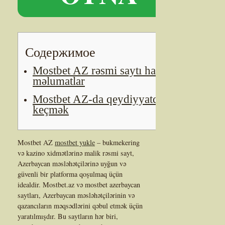
Содержимое
Mostbet AZ rəsmi saytı haqqında
məlumatlar
Mostbet AZ-da qeydiyyatdan
keçmək
Mostbet AZ
mostbet yukle
– bukmekering
və kazino xidmətlərinə malik rəsmi sayt,
Azerbaycan məsləhətçilərinə uyğun və
güvenli bir platforma qoşulmaq üçün
idealdir. Mostbet.az və mostbet azerbaycan
saytları, Azerbaycan məsləhətçilərinin və
qazancıların məqsədlərini qəbul etmək üçün
yaratılmışdır. Bu saytların hər biri,