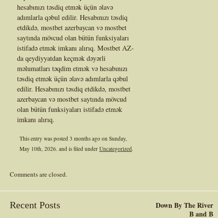
hesabınızı təsdiq etmək üçün əlavə
adımlarla qəbul edilir. Hesabınızı təsdiq
etdikdə, mostbet azerbaycan və mostbet
saytında mövcud olan bütün funksiyaları
istifadə etmək imkanı alırıq. Mostbet AZ-
da qeydiyyatdan keçmək dəyərli
məlumatları təqdim etmək və hesabınızı
təsdiq etmək üçün əlavə adımlarla qəbul
edilir. Hesabınızı təsdiq etdikdə, mostbet
azerbaycan və mostbet saytında mövcud
olan bütün funksiyaları istifadə etmək
imkanı alırıq.
This entry was posted 3 months ago on
Sunday,
May 10th, 2026.
and is filed under
Uncategorized
.
Comments are closed.
Recent Posts
Down By The River
B and B