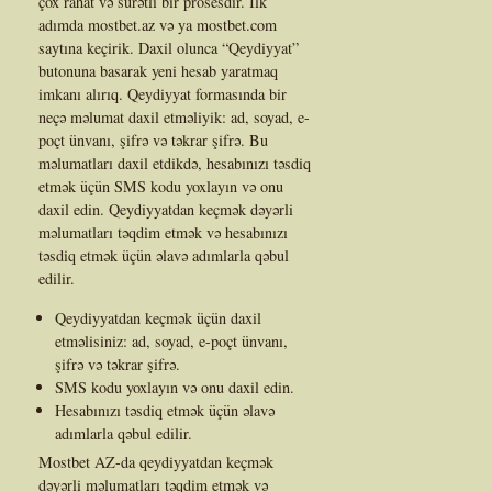
çox rahat və sürətli bir prosesdir. İlk
adımda mostbet.az və ya mostbet.com
saytına keçirik. Daxil olunca “Qeydiyyat”
butonuna basarak yeni hesab yaratmaq
imkanı alırıq. Qeydiyyat formasında bir
neçə məlumat daxil etməliyik: ad, soyad, e-
poçt ünvanı, şifrə və təkrar şifrə. Bu
məlumatları daxil etdikdə, hesabınızı təsdiq
etmək üçün SMS kodu yoxlayın və onu
daxil edin. Qeydiyyatdan keçmək dəyərli
məlumatları təqdim etmək və hesabınızı
təsdiq etmək üçün əlavə adımlarla qəbul
edilir.
Qeydiyyatdan keçmək üçün daxil
etməlisiniz: ad, soyad, e-poçt ünvanı,
şifrə və təkrar şifrə.
SMS kodu yoxlayın və onu daxil edin.
Hesabınızı təsdiq etmək üçün əlavə
adımlarla qəbul edilir.
Mostbet AZ-da qeydiyyatdan keçmək
dəyərli məlumatları təqdim etmək və