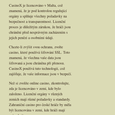
CasinoX je licencováno v Malta, což
znamená, že je pod kontrolou regulující
orgány a splňuje všechny požadavky na
bezpečnost a transparentnost. Licenční
proces je důležitým zárukou, že hráči jsou
chráněni před nesprávným zacházením s
jejich penězi a osobními údaji.
Chcete-li zvýšit svou ochranu, zvolte
casino, které používá šifrování SSL. Toto
znamená, že všechna vaše data jsou
šifrovaná a jsou chráněna při přenosu.
CasinoX používá tuto technologii, což
zajišťuje, že vaše informace jsou v bezpečí.
Než si zvolíte online casino, zkontrolujte,
zda je licencováno v zemi, kde bylo
založeno. Licenční orgány v různých
zemích mají různé požadavky a standardy.
Zahraniční casino pro české hráče by měla
být licencována v zemi, kde hráči mají