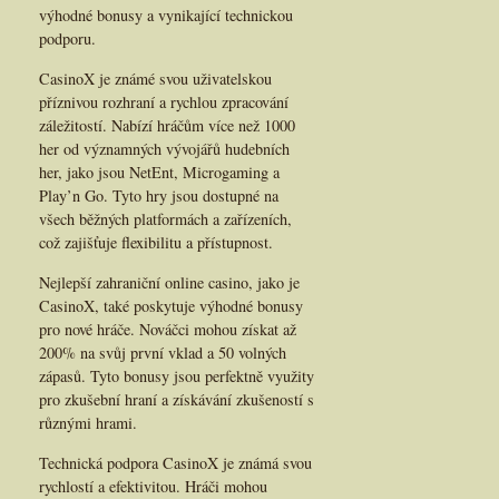
výhodné bonusy a vynikající technickou
podporu.
CasinoX je známé svou uživatelskou
příznivou rozhraní a rychlou zpracování
záležitostí. Nabízí hráčům více než 1000
her od významných vývojářů hudebních
her, jako jsou NetEnt, Microgaming a
Play’n Go. Tyto hry jsou dostupné na
všech běžných platformách a zařízeních,
což zajišťuje flexibilitu a přístupnost.
Nejlepší zahraniční online casino, jako je
CasinoX, také poskytuje výhodné bonusy
pro nové hráče. Nováčci mohou získat až
200% na svůj první vklad a 50 volných
zápasů. Tyto bonusy jsou perfektně využity
pro zkušební hraní a získávání zkušeností s
různými hrami.
Technická podpora CasinoX je známá svou
rychlostí a efektivitou. Hráči mohou