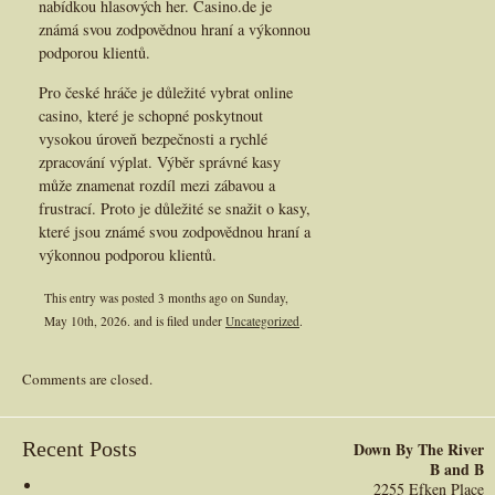
nabídkou hlasových her. Casino.de je
známá svou zodpovědnou hraní a výkonnou
podporou klientů.
Pro české hráče je důležité vybrat online
casino, které je schopné poskytnout
vysokou úroveň bezpečnosti a rychlé
zpracování výplat. Výběr správné kasy
může znamenat rozdíl mezi zábavou a
frustrací. Proto je důležité se snažit o kasy,
které jsou známé svou zodpovědnou hraní a
výkonnou podporou klientů.
This entry was posted 3 months ago on
Sunday,
May 10th, 2026.
and is filed under
Uncategorized
.
Comments are closed.
Recent Posts
Down By The River
B and B
2255 Efken Place