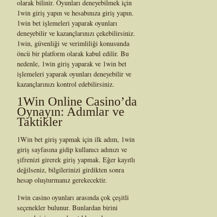
olarak bilinir. Oyunları deneyebilmek için
1win giriş yapın ve hesabınıza giriş yapın.
1win bet işlemeleri yaparak oyunları
deneyebilir ve kazançlarınızı çekebilirsiniz.
1win, güvenliği ve verimliliği konusunda
öncü bir platform olarak kabul edilir. Bu
nedenle, 1win giriş yaparak ve 1win bet
işlemeleri yaparak oyunları deneyebilir ve
kazançlarınızı kontrol edebilirsiniz.
1Win Online Casino’da
Oynayın: Adımlar ve
Taktikler
1Win bet giriş yapmak için ilk adım, 1win
giriş sayfasına gidip kullanıcı adınızı ve
şifrenizi girerek giriş yapmak. Eğer kayıtlı
değilseniz, bilgilerinizi girdikten sonra
hesap oluşturmanız gerekecektir.
1win casino oyunları arasında çok çeşitli
seçenekler bulunur. Bunlardan birini