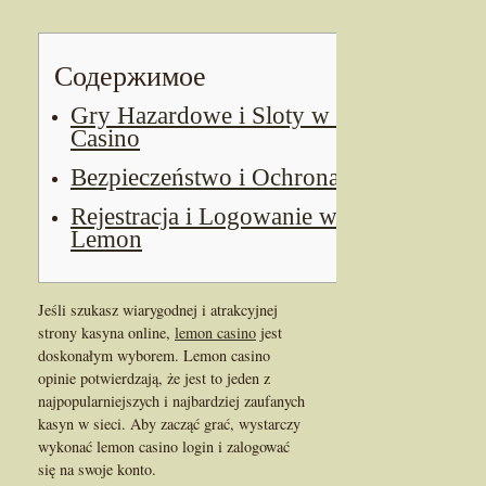
Содержимое
Gry Hazardowe i Sloty w Lemon
Casino
Bezpieczeństwo i Ochrona Danych
Rejestracja i Logowanie w Kasynie
Lemon
Jeśli szukasz wiarygodnej i atrakcyjnej
strony kasyna online,
lemon casino
jest
doskonałym wyborem. Lemon casino
opinie potwierdzają, że jest to jeden z
najpopularniejszych i najbardziej zaufanych
kasyn w sieci. Aby zacząć grać, wystarczy
wykonać lemon casino login i zalogować
się na swoje konto.