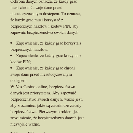
Ochrona danych oznacza, że każdy grac
musi chronić swoje dane przed
nieautoryzowanym dostępem. To oznacza,
że każdy grac musi korzystać z
bezpiecznych haszłów i kodów PIN, aby
zapewnić bezpieczeństwo swoich danych.
Zapewnienie, że każdy grac korzysta z
bezpiecznych haszłów;
Zapewnienie, że każdy grac korzysta z
kodów PIN;
Zapewnienie, że każdy grac chroni
swoje dane przed nieautoryzowanym
dostępem.
W Vox Casino online, bezpieczeństwo
danych jest priorytetem. Aby zapewnić
bezpieczeństwo swoich danych, ważne jest,
aby zrozumieć, jakie są zasadnicze zasady
bezpieczeństwa. Pierwszym krokiem jest
zrozumienie, że bezpieczeństwo danych jest
niezwykle ważne.