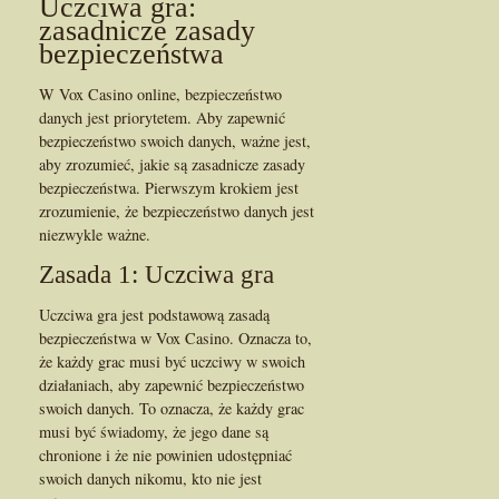
Uczciwa gra:
zasadnicze zasady
bezpieczeństwa
W Vox Casino online, bezpieczeństwo
danych jest priorytetem. Aby zapewnić
bezpieczeństwo swoich danych, ważne jest,
aby zrozumieć, jakie są zasadnicze zasady
bezpieczeństwa. Pierwszym krokiem jest
zrozumienie, że bezpieczeństwo danych jest
niezwykle ważne.
Zasada 1: Uczciwa gra
Uczciwa gra jest podstawową zasadą
bezpieczeństwa w Vox Casino. Oznacza to,
że każdy grac musi być uczciwy w swoich
działaniach, aby zapewnić bezpieczeństwo
swoich danych. To oznacza, że każdy grac
musi być świadomy, że jego dane są
chronione i że nie powinien udostępniać
swoich danych nikomu, kto nie jest