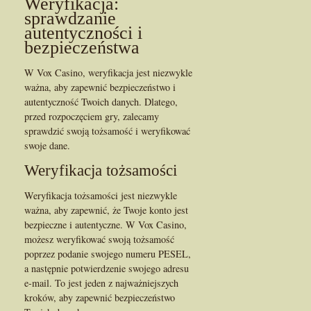
Weryfikacja:
sprawdzanie
autentyczności i
bezpieczeństwa
W Vox Casino, weryfikacja jest niezwykle
ważna, aby zapewnić bezpieczeństwo i
autentyczność Twoich danych. Dlatego,
przed rozpoczęciem gry, zalecamy
sprawdzić swoją tożsamość i weryfikować
swoje dane.
Weryfikacja tożsamości
Weryfikacja tożsamości jest niezwykle
ważna, aby zapewnić, że Twoje konto jest
bezpieczne i autentyczne. W Vox Casino,
możesz weryfikować swoją tożsamość
poprzez podanie swojego numeru PESEL,
a następnie potwierdzenie swojego adresu
e-mail. To jest jeden z najważniejszych
kroków, aby zapewnić bezpieczeństwo