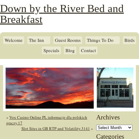
Down by the River Bed and
Breakfast
Welcome
The Inn
Guest Rooms
Things To Do
Birds
Specials
Blog
Contact
Archives
«
Vox Casino Online PL informacje dla polskich
graczy.17
Archives
Slot Sites in GB RTP and Volatility.3141
»
Categories