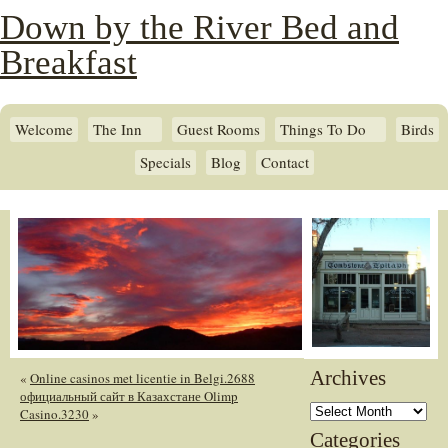
Down by the River Bed and
Breakfast
Welcome
The Inn
Guest Rooms
Things To Do
Birds
Specials
Blog
Contact
Archives
«
Online casinos met licentie in Belgi.2688
официальный сайт в Казахстане Olimp
Archives
Casino.3230
»
Categories