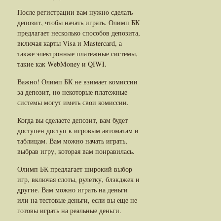
После регистрации вам нужно сделать
депозит, чтобы начать играть. Олимп БК
предлагает несколько способов депозита,
включая карты Visa и Mastercard, а
также электронные платежные системы,
такие как WebMoney и QIWI.
Важно! Олимп БК не взимает комиссии
за депозит, но некоторые платежные
системы могут иметь свои комиссии.
Когда вы сделаете депозит, вам будет
доступен доступ к игровым автоматам и
таблицам. Вам можно начать играть,
выбрав игру, которая вам понравилась.
Олимп БК предлагает широкий выбор
игр, включая слоты, рулетку, блэкджек и
другие. Вам можно играть на деньги
или на тестовые деньги, если вы еще не
готовы играть на реальные деньги.