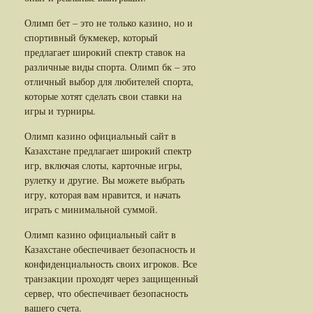
Олимп бет – это не только казино, но и
спортивный букмекер, который
предлагает широкий спектр ставок на
различные виды спорта. Олимп бк – это
отличный выбор для любителей спорта,
которые хотят сделать свои ставки на
игры и турниры.
Олимп казино официальный сайт в
Казахстане предлагает широкий спектр
игр, включая слоты, карточные игры,
рулетку и другие. Вы можете выбрать
игру, которая вам нравится, и начать
играть с минимальной суммой.
Олимп казино официальный сайт в
Казахстане обеспечивает безопасность и
конфиденциальность своих игроков. Все
транзакции проходят через защищенный
сервер, что обеспечивает безопасность
вашего счета.