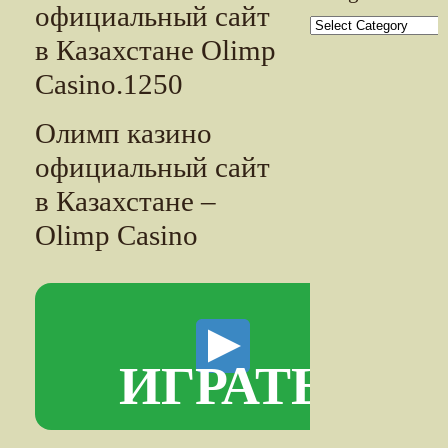
официальный сайт
Categories
в Казахстане Olimp
Casino.1250
Олимп казино
официальный сайт
в Казахстане –
Olimp Casino
ИГРАТЬ