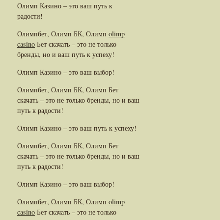
Олимп Казино – это ваш путь к
радости!
Олимпбет, Олимп БК, Олимп
olimp
casino
Бет скачать – это не только
бренды, но и ваш путь к успеху!
Олимп Казино – это ваш выбор!
Олимпбет, Олимп БК, Олимп Бет
скачать – это не только бренды, но и ваш
путь к радости!
Олимп Казино – это ваш путь к успеху!
Олимпбет, Олимп БК, Олимп Бет
скачать – это не только бренды, но и ваш
путь к радости!
Олимп Казино – это ваш выбор!
Олимпбет, Олимп БК, Олимп
olimp
casino
Бет скачать – это не только