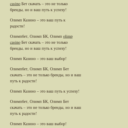
casino
Бет скачать – это не только
бренды, но и ваш путь к успеху!
Олимп Казино – это ваш путь к
радости!
Олимпбет, Олимп БК, Олимп
olimp
casino
Бет скачать – это не только
бренды, но и ваш путь к успеху!
Олимп Казино – это ваш выбор!
Олимпбет, Олимп БК, Олимп Бет
скачать – это не только бренды, но и ваш
путь к радости!
Олимп Казино – это ваш путь к успеху!
Олимпбет, Олимп БК, Олимп Бет
скачать – это не только бренды, но и ваш
путь к радости!
Олимп Казино – это ваш выбор!