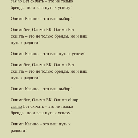
casino
Бет скачать – это не только
бренды, но и ваш путь к успеху!
Олимп Казино – это ваш выбор!
Олимпбет, Олимп БК, Олимп Бет
скачать – это не только бренды, но и ваш
путь к радости!
Олимп Казино – это ваш путь к успеху!
Олимпбет, Олимп БК, Олимп Бет
скачать – это не только бренды, но и ваш
путь к радости!
Олимп Казино – это ваш выбор!
Олимпбет, Олимп БК, Олимп
olimp
casino
Бет скачать – это не только
бренды, но и ваш путь к успеху!
Олимп Казино – это ваш путь к
радости!