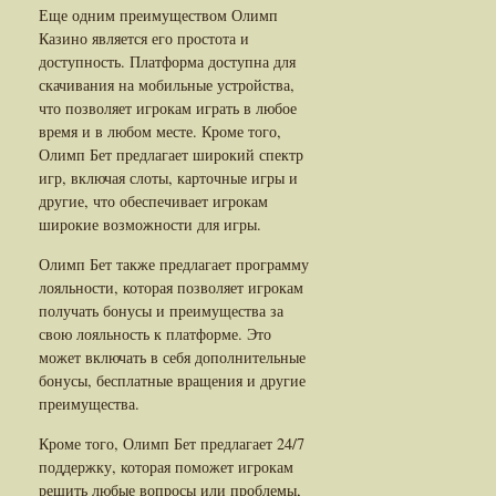
Еще одним преимуществом Олимп
Казино является его простота и
доступность. Платформа доступна для
скачивания на мобильные устройства,
что позволяет игрокам играть в любое
время и в любом месте. Кроме того,
Олимп Бет предлагает широкий спектр
игр, включая слоты, карточные игры и
другие, что обеспечивает игрокам
широкие возможности для игры.
Олимп Бет также предлагает программу
лояльности, которая позволяет игрокам
получать бонусы и преимущества за
свою лояльность к платформе. Это
может включать в себя дополнительные
бонусы, бесплатные вращения и другие
преимущества.
Кроме того, Олимп Бет предлагает 24/7
поддержку, которая поможет игрокам
решить любые вопросы или проблемы,