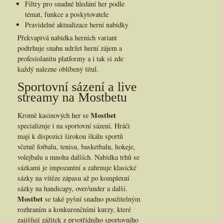
Filtry pro snadné hledání her podle
témat, funkce a poskytovatele
Pravidelné aktualizace herní nabídky
Překvapivá nabídka herních variant
podtrhuje snahu udržet herní zájem a
profesiolanitu platformy a i tak si zde
každý nalezne oblíbený titul.
Sportovní sázení a live
streamy na Mostbetu
Mostbet
Kromě kasinových her se
specializuje i na sportovní sázení. Hráči
mají k dispozici širokou škálu sportů
včetně fotbalu, tenisu, basketbalu, hokeje,
volejbalu a mnoha dalších. Nabídka trhů se
sázkami je impozantní a zahrnuje klasické
sázky na vítěze zápasu až po komplexní
sázky na handicapy, over/under a další.
Mostbet
se také pyšní snadno použitelným
rozhraním a konkurenčními kurzy, které
zajišťují zážitek z prvotřídního sportovního