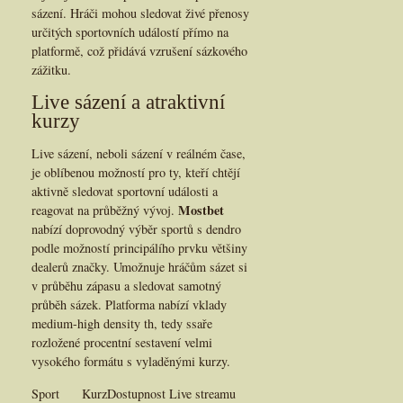
sázení. Hráči mohou sledovat živé přenosy
určitých sportovních událostí přímo na
platformě, což přidává vzrušení sázkového
zážitku.
Live sázení a atraktivní
kurzy
Live sázení, neboli sázení v reálném čase,
je oblíbenou možností pro ty, kteří chtějí
aktivně sledovat sportovní události a
Mostbet
reagovat na průběžný vývoj.
nabízí doprovodný výběr sportů s dendro
podle možností principálího prvku většiny
dealerů značky. Umožnuje hráčům sázet si
v průběhu zápasu a sledovat samotný
průběh sázek. Platforma nabízí vklady
medium-high density th, tedy ssaře
rozložené procentní sestavení velmi
vysokého formátu s vyladěnými kurzy.
Sport
Kurz
Dostupnost Live streamu