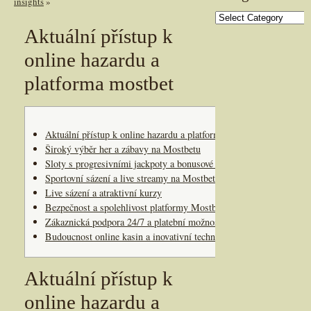
insights
»
Categories
Aktuální přístup k
online hazardu a
platforma mostbet
Aktuální přístup k online hazardu a platforma mostbet
Široký výběr her a zábavy na Mostbetu
Sloty s progresivními jackpoty a bonusové funkce
Sportovní sázení a live streamy na Mostbetu
Live sázení a atraktivní kurzy
Bezpečnost a spolehlivost platformy Mostbet
Zákaznická podpora 24/7 a platební možnosti
Budoucnost online kasin a inovativní technologie
Aktuální přístup k
online hazardu a