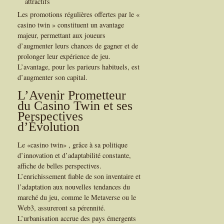
attractifs
Les promotions régulières offertes par le «
casino twin » constituent un avantage
majeur, permettant aux joueurs
d’augmenter leurs chances de gagner et de
prolonger leur expérience de jeu.
L’avantage, pour les parieurs habituels, est
d’augmenter son capital.
L’Avenir Prometteur
du Casino Twin et ses
Perspectives
d’Évolution
Le «casino twin» , grâce à sa politique
d’innovation et d’adaptabilité constante,
affiche de belles perspectives.
L’enrichissement fiable de son inventaire et
l’adaptation aux nouvelles tendances du
marché du jeu, comme le Metaverse ou le
Web3, assureront sa pérennité.
L’urbanisation accrue des pays émergents