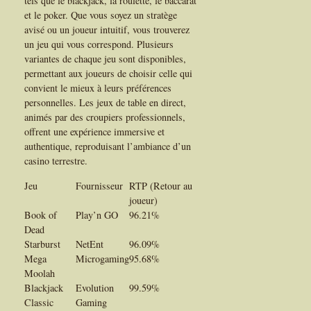
tels que le blackjack, la roulette, le baccarat
et le poker. Que vous soyez un stratège
avisé ou un joueur intuitif, vous trouverez
un jeu qui vous correspond. Plusieurs
variantes de chaque jeu sont disponibles,
permettant aux joueurs de choisir celle qui
convient le mieux à leurs préférences
personnelles. Les jeux de table en direct,
animés par des croupiers professionnels,
offrent une expérience immersive et
authentique, reproduisant l’ambiance d’un
casino terrestre.
Jeu
Fournisseur
RTP (Retour au
joueur)
Book of
Play’n GO
96.21%
Dead
Starburst
NetEnt
96.09%
Mega
Microgaming
95.68%
Moolah
Blackjack
Evolution
99.59%
Classic
Gaming