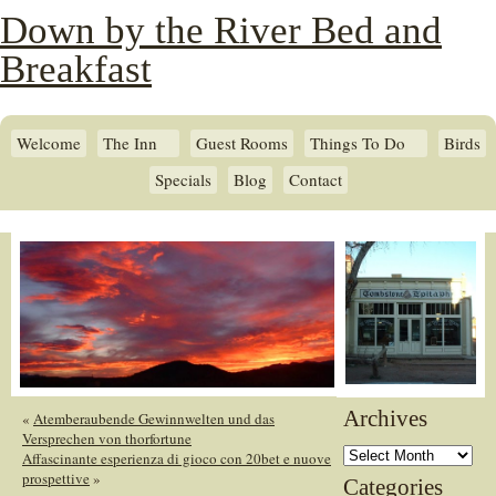
Down by the River Bed and
Breakfast
Welcome
The Inn
Guest Rooms
Things To Do
Birds
Specials
Blog
Contact
Archives
«
Atemberaubende Gewinnwelten und das
Versprechen von thorfortune
Archives
Affascinante esperienza di gioco con 20bet e nuove
prospettive
»
Categories