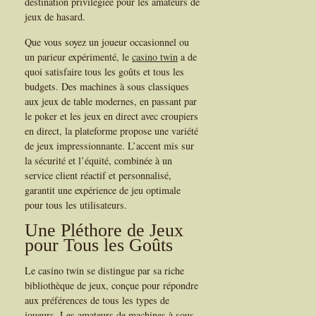
destination privilégiée pour les amateurs de
jeux de hasard.
Que vous soyez un joueur occasionnel ou
un parieur expérimenté, le
casino twin
a de
quoi satisfaire tous les goûts et tous les
budgets. Des machines à sous classiques
aux jeux de table modernes, en passant par
le poker et les jeux en direct avec croupiers
en direct, la plateforme propose une variété
de jeux impressionnante. L’accent mis sur
la sécurité et l’équité, combinée à un
service client réactif et personnalisé,
garantit une expérience de jeu optimale
pour tous les utilisateurs.
Une Pléthore de Jeux
pour Tous les Goûts
Le casino twin se distingue par sa riche
bibliothèque de jeux, conçue pour répondre
aux préférences de tous les types de
joueurs. Les amateurs de machines à sous