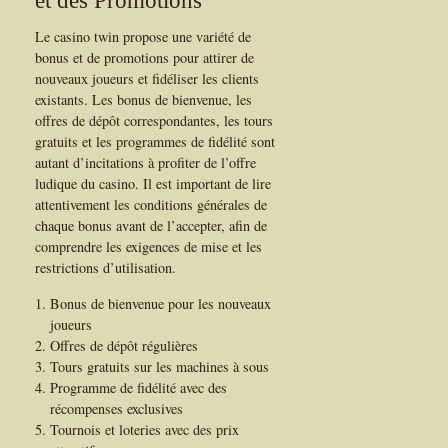
et des Promotions
Le casino twin propose une variété de
bonus et de promotions pour attirer de
nouveaux joueurs et fidéliser les clients
existants. Les bonus de bienvenue, les
offres de dépôt correspondantes, les tours
gratuits et les programmes de fidélité sont
autant d’incitations à profiter de l’offre
ludique du casino. Il est important de lire
attentivement les conditions générales de
chaque bonus avant de l’accepter, afin de
comprendre les exigences de mise et les
restrictions d’utilisation.
Bonus de bienvenue pour les nouveaux
joueurs
Offres de dépôt régulières
Tours gratuits sur les machines à sous
Programme de fidélité avec des
récompenses exclusives
Tournois et loteries avec des prix