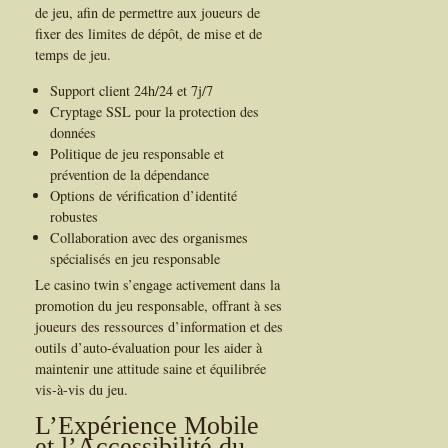
de jeu, afin de permettre aux joueurs de
fixer des limites de dépôt, de mise et de
temps de jeu.
Support client 24h/24 et 7j/7
Cryptage SSL pour la protection des
données
Politique de jeu responsable et
prévention de la dépendance
Options de vérification d’identité
robustes
Collaboration avec des organismes
spécialisés en jeu responsable
Le casino twin s’engage activement dans la
promotion du jeu responsable, offrant à ses
joueurs des ressources d’information et des
outils d’auto-évaluation pour les aider à
maintenir une attitude saine et équilibrée
vis-à-vis du jeu.
L’Expérience Mobile
et l’Accessibilité du