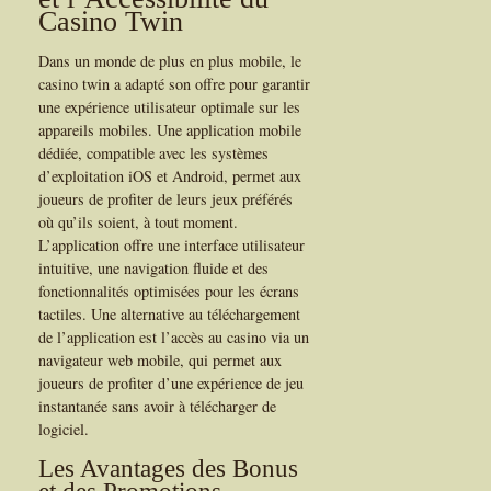
Casino Twin
Dans un monde de plus en plus mobile, le
casino twin a adapté son offre pour garantir
une expérience utilisateur optimale sur les
appareils mobiles. Une application mobile
dédiée, compatible avec les systèmes
d’exploitation iOS et Android, permet aux
joueurs de profiter de leurs jeux préférés
où qu’ils soient, à tout moment.
L’application offre une interface utilisateur
intuitive, une navigation fluide et des
fonctionnalités optimisées pour les écrans
tactiles. Une alternative au téléchargement
de l’application est l’accès au casino via un
navigateur web mobile, qui permet aux
joueurs de profiter d’une expérience de jeu
instantanée sans avoir à télécharger de
logiciel.
Les Avantages des Bonus