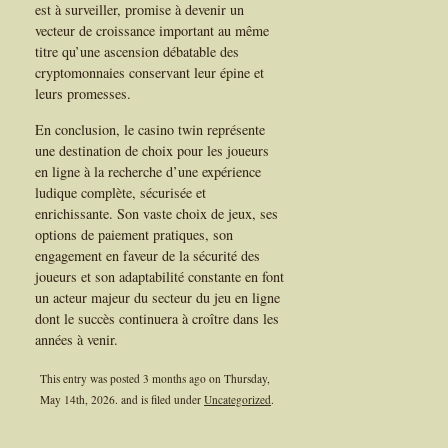
est à surveiller, promise à devenir un
vecteur de croissance important au même
titre qu’une ascension débatable des
cryptomonnaies conservant leur épine et
leurs promesses.
En conclusion, le casino twin représente
une destination de choix pour les joueurs
en ligne à la recherche d’une expérience
ludique complète, sécurisée et
enrichissante. Son vaste choix de jeux, ses
options de paiement pratiques, son
engagement en faveur de la sécurité des
joueurs et son adaptabilité constante en font
un acteur majeur du secteur du jeu en ligne
dont le succès continuera à croître dans les
années à venir.
This entry was posted 3 months ago on
Thursday,
May 14th, 2026.
and is filed under
Uncategorized
.