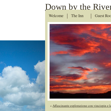
Down by the River
Welcome
The Inn
Guest Ro
«
Affascinante esplorazione con vincispin e l