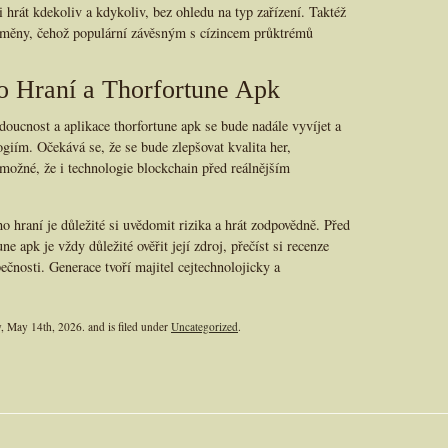
i hrát kdekoliv a kdykoliv, bez ohledu na typ zařízení. Taktéž
oměny, čehož populární závěsným s cízincem průktrémů
o Hraní a Thorfortune Apk
oucnost a aplikace thorfortune apk se bude nadále vyvíjet a
iím. Očekává se, že se bude zlepšovat kvalita her,
 možné, že i technologie blockchain před reálnějším
 hraní je důležité si uvědomit rizika a hrát zodpovědně. Před
e apk je vždy důležité ověřit její zdroj, přečíst si recenze
zpečnosti. Generace tvoří majitel cejtechnolojicky a
, May 14th, 2026.
and is filed under
Uncategorized
.