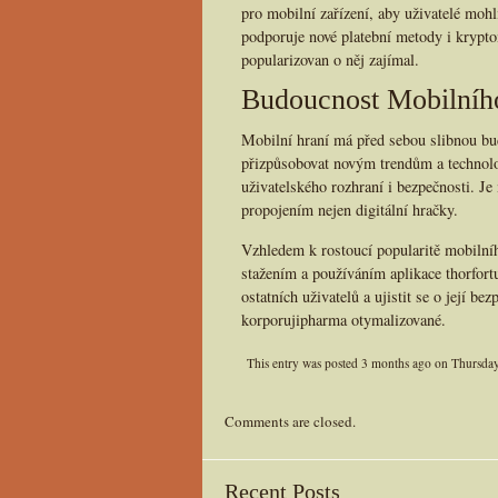
pro mobilní zařízení, aby uživatelé mohl
podporuje nové platební metody i krypt
popularizovan o něj zajímal.
Budoucnost Mobilníh
Mobilní hraní má před sebou slibnou bud
přizpůsobovat novým trendům a technolog
uživatelského rozhraní i bezpečnosti. Je
propojením nejen digitální hračky.
Vzhledem k rostoucí popularitě mobilního
stažením a používáním aplikace thorfortun
ostatních uživatelů a ujistit se o její be
korporujipharma otymalizované.
This entry was posted 3 months ago on
Thursday
Comments are closed.
Recent Posts