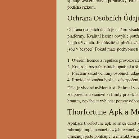
splňuje veškeré právní požadavky. Hraní 
podléhá rizkům.
Ochrana Osobních Údaj
Ochrana osobních údajů je dalším zásadn
platformy. Kvalitní kasina obvykle použí
údajů uživatelů. Je důležité si přečíst z
jsou v bezpečí. Pokud máte pochybnosti 
Ověření licence a regulace provozovat
Kontrola bezpečnostních opatření a ši
Přečtení zásad ochrany osobních údaj
Pravidelná změna hesla a zabezpečení
Dále je vhodné uvědomit si, že hraní v o
zodpovědně a stanovit si limity pro vkla
hraním, neváhejte vyhledat pomoc odbor
Thorfortune Apk a M
Aplikace thorfortune apk se snaží držet
zahrnuje implementaci nových technologií,
umožňují ještě pohlcující a interaktivněj