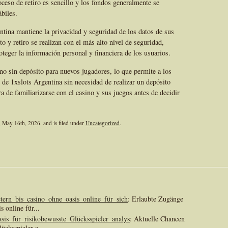
oceso de retiro es sencillo y los fondos generalmente se
biles.
ntina mantiene la privacidad y seguridad de los datos de sus
o y retiro se realizan con el más alto nivel de seguridad,
oteger la información personal y financiera de los usuarios.
o sin depósito para nuevos jugadores, lo que permite a los
 de 1xslots Argentina sin necesidad de realizar un depósito
a de familiarizarse con el casino y sus juegos antes de decidir
, May 16th, 2026.
and is filed under
Uncategorized
.
ern_bis_casino_ohne_oasis_online_für_sich
: Erlaubte Zugänge
s online für...
is_für_risikobewusste_Glücksspieler_analys
: Aktuelle Chancen
ücksspieler a...