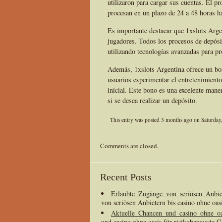
utilizaron para cargar sus cuentas. El pr
procesan en un plazo de 24 a 48 horas há
Es importante destacar que 1xslots Arge
jugadores. Todos los procesos de depósit
utilizando tecnologías avanzadas para pr
Además, 1xslots Argentina ofrece un bon
usuarios experimentar el entretenimiento
inicial. Este bono es una excelente maner
si se desea realizar un depósito.
This entry was posted 3 months ago on
Saturday
Comments are closed.
Recent Posts
Erlaubte_Zugänge_von_seriösen_Anbiet
von seriösen Anbietern bis casino ohne oasi
Aktuelle_Chancen_und_casino_ohne_oas
und casino ohne oasis für risikobewusste Gl