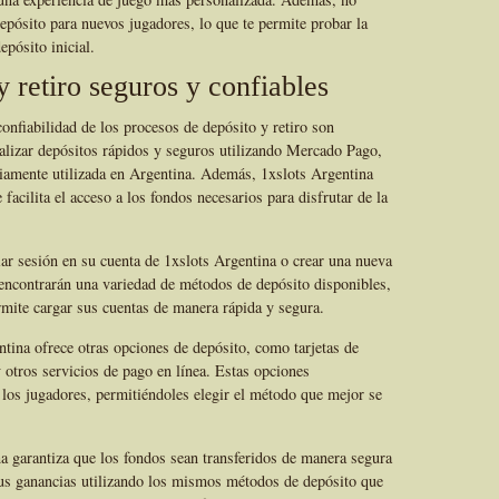
epósito para nuevos jugadores, lo que te permite probar la
epósito inicial.
y retiro seguros y confiables
confiabilidad de los procesos de depósito y retiro son
lizar depósitos rápidos y seguros utilizando Mercado Pago,
iamente utilizada en Argentina. Además, 1xslots Argentina
 facilita el acceso a los fondos necesarios para disfrutar de la
ar sesión en su cuenta de 1xslots Argentina o crear una nueva
 encontrarán una variedad de métodos de depósito disponibles,
mite cargar sus cuentas de manera rápida y segura.
ina ofrece otras opciones de depósito, como tarjetas de
y otros servicios de pago en línea. Estas opciones
 los jugadores, permitiéndoles elegir el método que mejor se
na garantiza que los fondos sean transferidos de manera segura
sus ganancias utilizando los mismos métodos de depósito que