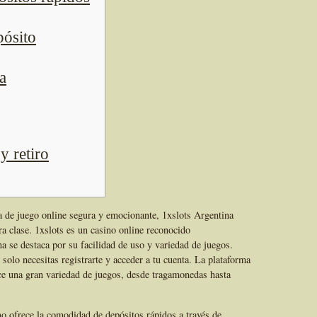
pósito
a
y retiro
a de juego online segura y emocionante, 1xslots Argentina
a clase. 1xslots es un casino online reconocido
na se destaca por su facilidad de uso y variedad de juegos.
 solo necesitas registrarte y acceder a tu cuenta. La plataforma
ece una gran variedad de juegos, desde tragamonedas hasta
no
ofrece la comodidad de depósitos rápidos a través de