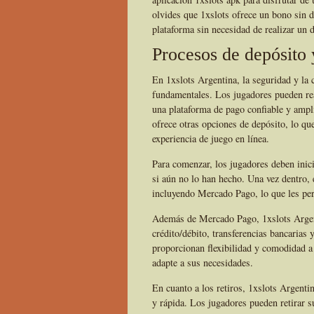
olvides que 1xslots ofrece un bono sin d
plataforma sin necesidad de realizar un d
Procesos de depósito 
En 1xslots Argentina, la seguridad y la 
fundamentales. Los jugadores pueden rea
una plataforma de pago confiable y ampl
ofrece otras opciones de depósito, lo que
experiencia de juego en línea.
Para comenzar, los jugadores deben inici
si aún no lo han hecho. Una vez dentro,
incluyendo Mercado Pago, lo que les per
Además de Mercado Pago, 1xslots Argent
crédito/débito, transferencias bancarias 
proporcionan flexibilidad y comodidad a
adapte a sus necesidades.
En cuanto a los retiros, 1xslots Argenti
y rápida. Los jugadores pueden retirar 