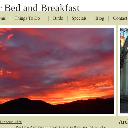
 Bed and Breakfast
oms
Things To Do
Birds
Specials
Blog
Contact
Arc
 Dinheiro.1520
Pin Up – Azrbaycann n yax kazinosu Rsmi sayt.6192 (2)
»