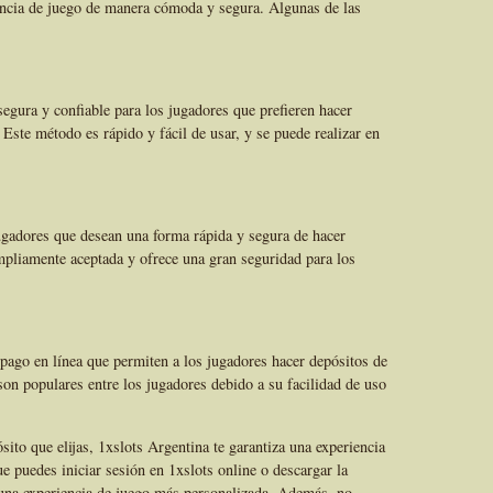
encia de juego de manera cómoda y segura. Algunas de las
segura y confiable para los jugadores que prefieren hacer
 Este método es rápido y fácil de usar, y se puede realizar en
ugadores que desean una forma rápida y segura de hacer
mpliamente aceptada y ofrece una gran seguridad para los
 pago en línea que permiten a los jugadores hacer depósitos de
on populares entre los jugadores debido a su facilidad de uso
ito que elijas, 1xslots Argentina te garantiza una experiencia
e puedes iniciar sesión en 1xslots online o descargar la
e una experiencia de juego más personalizada. Además, no