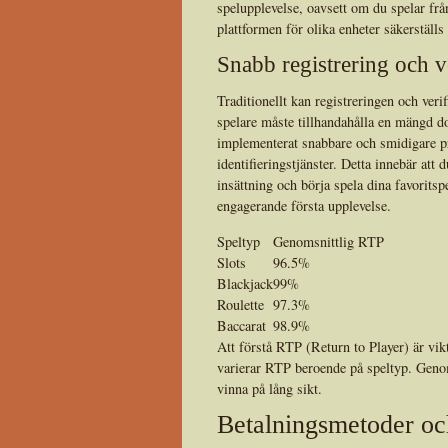
spelupplevelse, oavsett om du spelar frå
plattformen för olika enheter säkerställ
Snabb registrering och ve
Traditionellt kan registreringen och veri
spelare måste tillhandahålla en mängd do
implementerat snabbare och smidigare pr
identifieringstjänster. Detta innebär att
insättning och börja spela dina favoritspe
engagerande första upplevelse.
Speltyp
Genomsnittlig RTP
Slots
96.5%
Blackjack
99%
Roulette
97.3%
Baccarat
98.9%
Att förstå RTP (Return to Player) är vik
varierar RTP beroende på speltyp. Geno
vinna på lång sikt.
Betalningsmetoder och