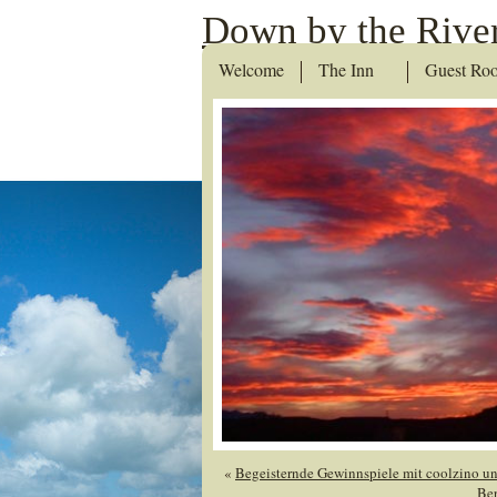
Down by the River
Welcome
The Inn
Guest Ro
«
Begeisternde Gewinnspiele mit coolzino 
Ber