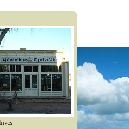
hives