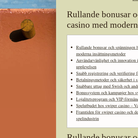
Rullande bonusar o
casino med modern
Rullande bonusar och spänningen 
moderna insättningsmetoder
Användarvänlighet och innovation i
upplevelsen
Snabb registrering och verifiering f
Betalningsmetoder och säkerhet i 
Snabbare uttag med Swish och andr
Bonussystem och kampanjer hos sw
Lojalitetsprogram och VIP-förmån
Spelutbudet hos swiper casino – Var
Framtiden för swiper casino och d
spelindustrin
Rullande bonusar o