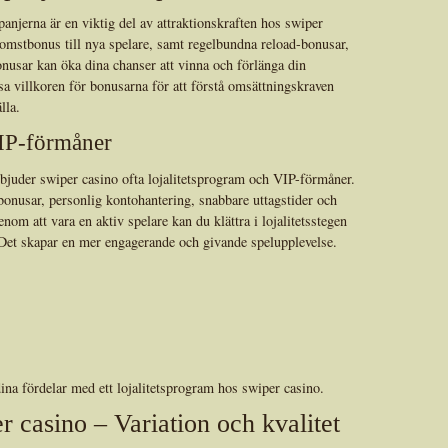
jerna är en viktig del av attraktionskraften hos swiper
komstbonus till nya spelare, samt regelbundna reload-bonusar,
nusar kan öka dina chanser att vinna och förlänga din
äsa villkoren för bonusarna för att förstå omsättningskraven
lla.
VIP-förmåner
erbjuder swiper casino ofta lojalitetsprogram och VIP-förmåner.
onusar, personlig kontohantering, snabbare uttagstider och
nom att vara en aktiv spelare kan du klättra i lojalitetsstegen
. Det skapar en mer engagerande och givande spelupplevelse.
ina fördelar med ett lojalitetsprogram hos swiper casino.
r casino – Variation och kvalitet