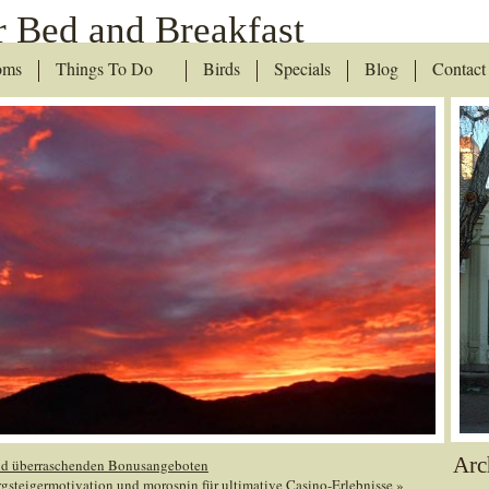
 Bed and Breakfast
oms
Things To Do
Birds
Specials
Blog
Contact
Arc
und überraschenden Bonusangeboten
gsteigermotivation und morospin für ultimative Casino-Erlebnisse
»