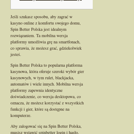
Jeśli szukasz sposobu, aby zagrać w
kasyno online z komfortu swojego domu,
Spin Better Polska jest idealnym
rozwiązaniem. Ta mobilna wersja
platformy umożliwia grę na smartfonach,
co sprawia, że możesz grać, gdziekolwiek
jesteś.
Spin Better Polska to popularna platforma
kasynowa, która oferuje szeroki wybór gier
kasynowych, w tym rulet, blackjacka,
automatów i wiele innych. Mobilna wersja
platformy zapewnia identyczne
doświadczenie, co wersja desktopowa, co
oznacza, że możesz korzystać z wszystkich
funkcji i gier, które są dostępne na
komputerze.
Aby zalogować się na Spin Better Polska,
musisz wstawić
spinbetter
login i hasło,