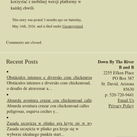
korzystać z mobilnej wersji platformy w
każdej chwili.
This entry was posted 3 months ago on
Saturday,
May 16th, 2026.
and is filed under
Uncategorized
.
Comments are closed.
Recent Posts
Down By The River
B and B
2255 Efken Place
Obstáculos_intensos_e_diversão_com_chickenroad_o_desafio_de_atravessa
PO Box 387
Obstáculos intensos e diversão com chickenroad,
St. David, Arizona
o desafio de atravessar a...
85630
p: 520-720-9441
Absurda_aventura_cruzar_con_chickenroad_calles_peligrosas_esquiva_co
Email Us
Absurda aventura cruzar con chickenroad calles
Privacy Policy
peligrosas, esquiva coches y...
Zasada_szczęścia_w_plinko_gra_kryje_się_w_wyborze_idealnego_punktu_
Zasada szczęścia w plinko gra kryje się w
wyborze idealnego punktu start...