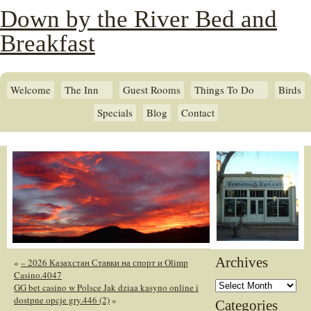
Down by the River Bed and
Breakfast
Welcome
The Inn
Guest Rooms
Things To Do
Birds
Specials
Blog
Contact
Archives
«
– 2026 Казахстан Ставки на спорт и Olimp
Casino.4047
Archives
GG bet casino w Polsce Jak dziaa kasyno online i
dostpne opcje gry.446 (2)
»
Categories