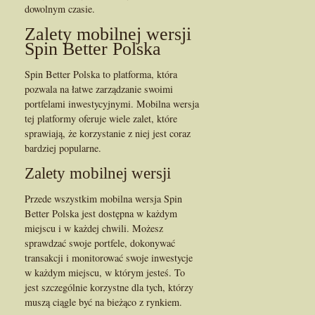
dowolnym czasie.
Zalety mobilnej wersji
Spin Better Polska
Spin Better Polska to platforma, która
pozwala na łatwe zarządzanie swoimi
portfelami inwestycyjnymi. Mobilna wersja
tej platformy oferuje wiele zalet, które
sprawiają, że korzystanie z niej jest coraz
bardziej popularne.
Zalety mobilnej wersji
Przede wszystkim mobilna wersja Spin
Better Polska jest dostępna w każdym
miejscu i w każdej chwili. Możesz
sprawdzać swoje portfele, dokonywać
transakcji i monitorować swoje inwestycje
w każdym miejscu, w którym jesteś. To
jest szczególnie korzystne dla tych, którzy
muszą ciągle być na bieżąco z rynkiem.