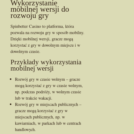
Wykorzystanie
mobilnej wersji do
rozwoju gry
Spinbetter Casino to platforma, która
pozwala na rozwoju gry w sposób mobilny.
Dzięki mobilnej wersji, gracze mogą
korzystać z gry w dowolnym miejscu i w
dowolnym czasie.
Przykłady wykorzystania
mobilnej wersji
Rozwój gry w czasie wolnym – gracze
mogą korzystać z gry w czasie wolnym,
np. podczas podróży, w wolnym czasie
lub w trakcie wakacji.
Rozwój gry w miejscach publicznych –
gracze mogą korzystać z gry w
miejscach publicznych, np. w
kawiarniach, w parkach lub w centrach
handlowych.