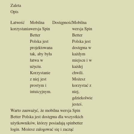
Zaleta
Opis
Łatwość
Mobilna
Dostępność
Mobilna
Bezpieczeństwo
Mobiln
korzystania
wersja Spin
wersja Spin
wersja
Better
Better
Better 
Polska jest
Polska jest
jest
projektowana
dostępna w
zaproj
tak, aby była
każdym
tak, ab
łatwa w
miejscu i w
bezpiec
użyciu.
każdej
Twoje 
Korzystanie
chwili.
chronio
z niej jest
Możesz
niezagr
prostym i
korzystać z
intuicyjnym.
niej,
gdziekolwiek
jesteś.
Warto zauważyć, że mobilna wersja Spin
Better Polska jest dostępna dla wszystkich
użytkowników, którzy posiadają spinbetter
login. Możesz zalogować się i zacząć