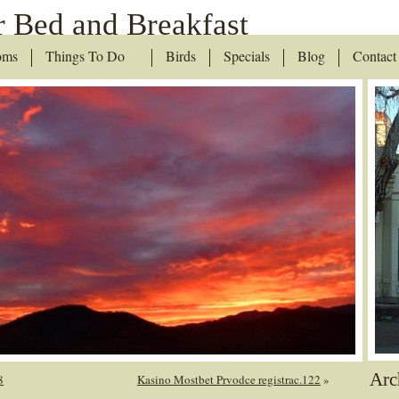
 Bed and Breakfast
oms
Things To Do
Birds
Specials
Blog
Contact
Arc
8
Kasino Mostbet Prvodce registrac.122
»