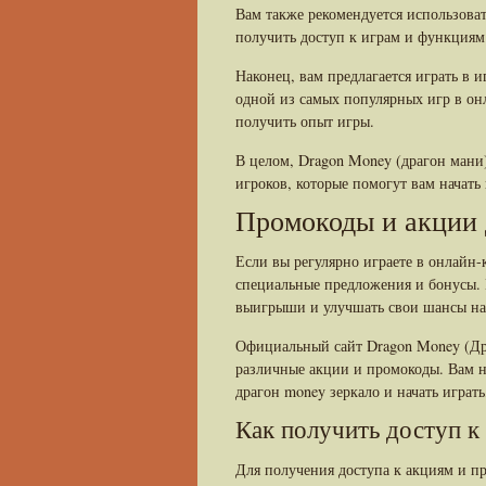
Вам также рекомендуется использоват
получить доступ к играм и функциям
Наконец, вам предлагается играть в и
одной из самых популярных игр в онл
получить опыт игры.
В целом, Dragon Money (драгон мани
игроков, которые помогут вам начать
Промокоды и акции 
Если вы регулярно играете в онлайн
специальные предложения и бонусы. 
выигрыши и улучшать свои шансы на
Официальный сайт Dragon Money (Дра
различные акции и промокоды. Вам н
драгон money зеркало и начать играт
Как получить доступ к
Для получения доступа к акциям и п