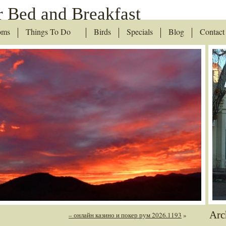
 Bed and Breakfast
oms
Things To Do
Birds
Specials
Blog
Contact
Arc
– онлайн казино и покер рум 2026.1193
»