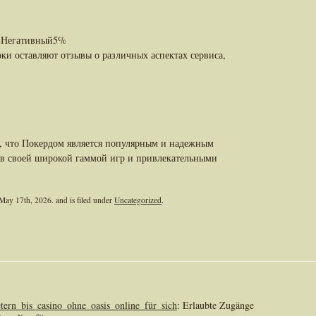
%
Негативный
5%
ки оставляют отзывы о различных аспектах сервиса,
, что Покердом является популярным и надежным
ов своей широкой гаммой игр и привлекательными
May 17th, 2026.
and is filed under
Uncategorized
.
ern_bis_casino_ohne_oasis_online_für_sich
: Erlaubte Zugänge