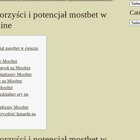
Archi
Cat
rzyści i potencjał mostbet w
Categ
line
jał mostbet w świecie
ie Mostbet
pnych na Mostbet
platformy Mostbet
e na Mostbet
Mostbet
edzialnej gry na
latformy Mostbet
zyszłość hazardu na
rzyści i potencjał mostbet w