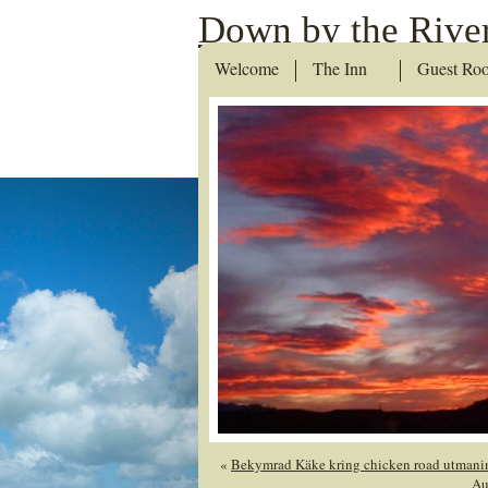
Down by the River
Welcome
The Inn
Guest Ro
«
Bekymrad Käke kring chicken road utmani
Au