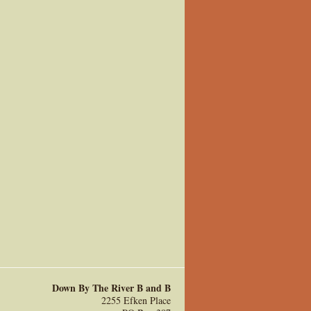
Down By The River B and B
2255 Efken Place