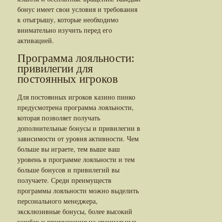
бонус имеет свои условия и требования
к отыгрышу, которые необходимо
внимательно изучить перед его
активацией.
Программа лояльности:
привилегии для
постоянных игроков
Для постоянных игроков казино пинко
предусмотрена программа лояльности,
которая позволяет получать
дополнительные бонусы и привилегии в
зависимости от уровня активности. Чем
больше вы играете, тем выше ваш
уровень в программе лояльности и тем
больше бонусов и привилегий вы
получаете. Среди преимуществ
программы лояльности можно выделить
персонального менеджера,
эксклюзивные бонусы, более высокий
кэшбэк и приглашения на специальные