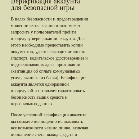
Верификация аккаунта
для безопасной игры
В целях безопасности и предотвращения
мошенничества казино пинко может
запросить у пользователей пройти
процедуру верификации аккаунта. Для
этого необходимо предоставить копии
документов, удостоверяющих личность
(паспорт, водительское удостоверение) и
подтверждающих адрес проживания
(квитанция об оплате коммунальных
услуг, выписка из банка). Верификация
аккаунта является одноразовой
процедурой и позволяет гарантировать
безопасность ваших средств и
персональных данных.
После успешной верификации аккаунта
вы сможете полноценно использовать
все возможности казино пинко, включая
пополнение счета, вывод средств и