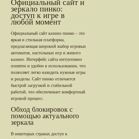
Официальный сайт и
зеркало пинко:
доступ к игре в
любой момент
Официальный сайт казино пинко – это
яркая и стильная платформа,
предлагающая широкий выбор игровых
автоматов, настольных игр и живого
казино. Интерфейс сайта интуитивно
понятен и удобен в использовании, что
позволяет легко находить нужные игры
и разделы. Сайт пинко отличается
быстрой загрузкой и стабильной
работой, что обеспечивает комфортный
игровой процесс.
Обход блокировок с
помощью актуального
зеркала
В некоторых странах доступ к