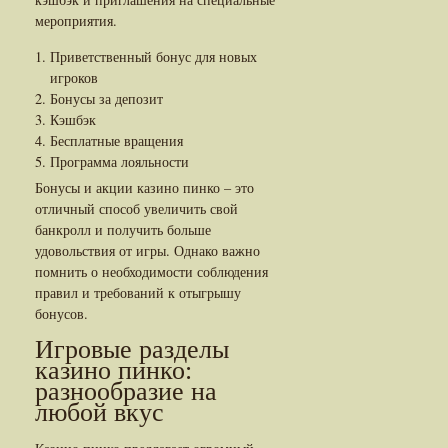
мероприятия.
Приветственный бонус для новых
игроков
Бонусы за депозит
Кэшбэк
Бесплатные вращения
Программа лояльности
Бонусы и акции казино пинко – это
отличный способ увеличить свой
банкролл и получить больше
удовольствия от игры. Однако важно
помнить о необходимости соблюдения
правил и требований к отыгрышу
бонусов.
Игровые разделы
казино пинко:
разнообразие на
любой вкус