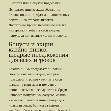
сайтах или в службе поддержки.
Использование зеркала абсолютно
безопасно и не требует дополнительных
действий со стороны игроков.
Достаточно просто перейти по ссылке
на зеркало и войти в свой аккаунт,
используя привычные логин и пароль.
Бонусы и акции
казино пинко:
щедрые предложения
для всех игроков
Казино пинко предлагает широкий
спектр бонусов и акций, которые
позволяют игрокам увеличить свои
шансы на выигрыш и получить
дополнительные преимущества. Среди
наиболее популярных бонусов можно
выделить приветственный бонус для
новых игроков, бонусы за депозит,
кэшбэк и бесплатные вращения. Каждый