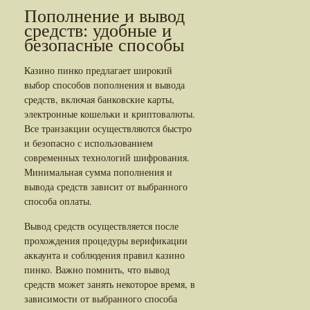
Пополнение и вывод
средств: удобные и
безопасные способы
Казино пинко предлагает широкий
выбор способов пополнения и вывода
средств, включая банковские карты,
электронные кошельки и криптовалюты.
Все транзакции осуществляются быстро
и безопасно с использованием
современных технологий шифрования.
Минимальная сумма пополнения и
вывода средств зависит от выбранного
способа оплаты.
Вывод средств осуществляется после
прохождения процедуры верификации
аккаунта и соблюдения правил казино
пинко. Важно помнить, что вывод
средств может занять некоторое время, в
зависимости от выбранного способа