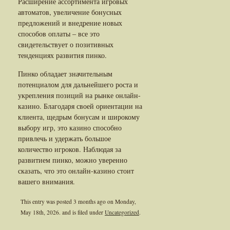
Расширение ассортимента игровых
автоматов, увеличение бонусных
предложений и внедрение новых
способов оплаты – все это
свидетельствует о позитивных
тенденциях развития пинко.
Пинко обладает значительным
потенциалом для дальнейшего роста и
укрепления позиций на рынке онлайн-
казино. Благодаря своей ориентации на
клиента, щедрым бонусам и широкому
выбору игр, это казино способно
привлечь и удержать большое
количество игроков. Наблюдая за
развитием пинко, можно уверенно
сказать, что это онлайн-казино стоит
вашего внимания.
This entry was posted 3 months ago on
Monday,
May 18th, 2026.
and is filed under
Uncategorized
.