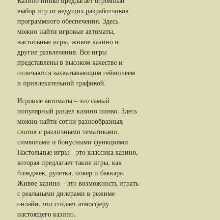
Казино пинко предлагает огромный
выбор игр от ведущих разработчиков
программного обеспечения. Здесь
можно найти игровые автоматы,
настольные игры, живое казино и
другие развлечения. Все игры
представлены в высоком качестве и
отличаются захватывающим геймплеем
и привлекательной графикой.
Игровые автоматы – это самый
популярный раздел казино пинко. Здесь
можно найти сотни разнообразных
слотов с различными тематиками,
символами и бонусными функциями.
Настольные игры – это классика казино,
которая предлагает такие игры, как
блэкджек, рулетка, покер и баккара.
Живое казино – это возможность играть
с реальными дилерами в режиме
онлайн, что создает атмосферу
настоящего казино.