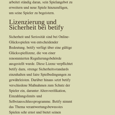
arbeitet ständig daran, sein Spielangebot zu
erweitern und neue Spiele hinzuzufügen,
um seine Spieler zu begeistern.
Lizenzierung und
Sicherheit bei betify
Sicherheit und Seriosität sind bei Online-
Glücksspielen von entscheidender
Bedeutung. betify verfügt über eine gültige
Glücksspiellizenz, die von einer
renommierten Regulierungsbehörde
ausgestellt wurde. Diese Lizenz verpflichtet
betify dazu, strenge Sicherheitsstandards
einzuhalten und faire Spielbedingungen zu
gewährleisten. Darüber hinaus setzt betify
verschiedene Maßnahmen zum Schutz der
Spieler ein, darunter Altersverifikation,
Einzahlungslimits und
Selbstausschlussprogramme. Betify nimmt
das Thema verantwortungsbewusstes
Spielen sehr ernst und bietet seinen