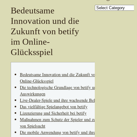
Categories
Bedeutsame
Innovation und die
Zukunft von betify
im Online-
Glücksspiel
Bedeutsame Innovation und die Zukunft von betify im
Online-Glücksspiel
Die technologische Grundlage von betify und ihre
Auswirkungen
Live-Dealer-Spiele und ihre wachsende Beliebtheit
Das vielfältige Spielangebot von betify
Lizenzierung und Sicherheit bei betify
Maßnahmen zum Schutz der Spieler und zur Prävention
von Spielsucht
Die mobile Anwendung von betify und ihre Vorteile