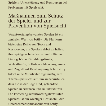
Spielern Unterstützung und Ressourcen bei
Problemen mit Spielsucht.
Maßnahmen zum Schutz
der Spieler und zur
Prävention von Spielsucht
Verantwortungsbewusstes Spielen ist ein
zentraler Wert von betify. Die Plattform
bietet eine Reihe von Tools und
Ressourcen, um Spielern dabei zu helfen,
ihre Spielgewohnheiten zu kontrollieren.
Dazu gehören Einzahlungslimits,
Verlustlimits, Selbstausschlussprogramme
und Zugriff auf Beratungsangebote. betify
bildet seine Mitarbeiter regelmäßig zum
Thema Spielsucht auf, um sicherzustellen,
dass sie in der Lage sind, gefährdete
Spieler zu erkennen und zu unterstützen.
Die Förderung verantwortungsbewussten
Spielens ist ein wichtiger Bestandteil der
Unternehmensphilosophie von betify.