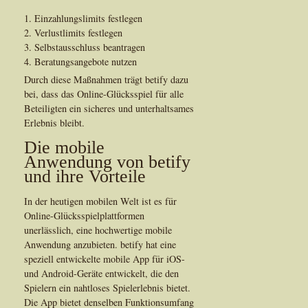
Einzahlungslimits festlegen
Verlustlimits festlegen
Selbstausschluss beantragen
Beratungsangebote nutzen
Durch diese Maßnahmen trägt betify dazu
bei, dass das Online-Glücksspiel für alle
Beteiligten ein sicheres und unterhaltsames
Erlebnis bleibt.
Die mobile
Anwendung von betify
und ihre Vorteile
In der heutigen mobilen Welt ist es für
Online-Glücksspielplattformen
unerlässlich, eine hochwertige mobile
Anwendung anzubieten. betify hat eine
speziell entwickelte mobile App für iOS-
und Android-Geräte entwickelt, die den
Spielern ein nahtloses Spielerlebnis bietet.
Die App bietet denselben Funktionsumfang