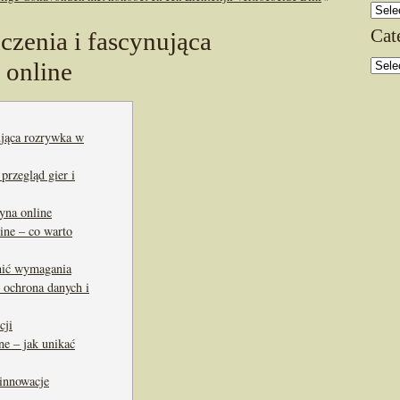
Archi
Cat
zenia i fascynująca
Categ
 online
ująca rozrywka w
przegląd gier i
yna online
ine – co warto
nić wymagania
 ochrona danych i
cji
ne – jak unikać
 innowacje