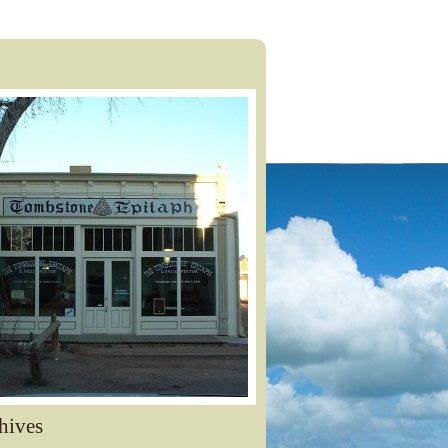
hives