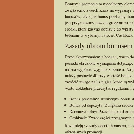
Bonusy i promocje to nieodłączny eleme
zwiększenie swoich szans na wygraną i 
bonusów, takie jak bonus powitalny, bo
jest przyznawany nowym graczom za reje
środki, które kasyno dopisuje do wpłat
bębnami w wybranym slocie. Cashback t
Zasady obrotu bonusem 
Przed skorzystaniem z bonusu, warto do
posiada określone wymagania dotyczące o
można wypłacić wygrane z bonusu. Na pr
należy postawić 40 razy wartość bonus
zwrócić uwagę na listę gier, które są 
warto dokładnie przeczytać regulamin i
Bonus powitalny: Atrakcyjny bonus d
Bonus od depozytu: Zwiększa środki 
Darmowe spiny: Pozwalają na darmow
Cashback: Zwrot części przegranych 
Rozumiejąc zasady obrotu bonusem, moż
oferowanych promocji.