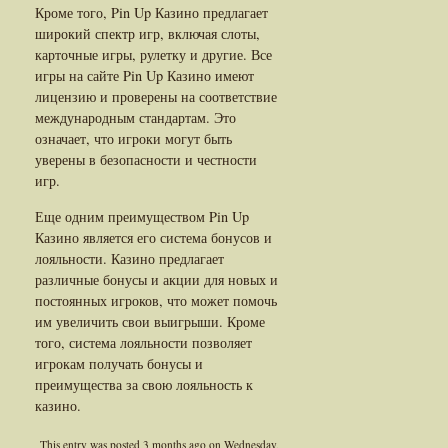
Кроме того, Pin Up Казино предлагает
широкий спектр игр, включая слоты,
карточные игры, рулетку и другие. Все
игры на сайте Pin Up Казино имеют
лицензию и проверены на соответствие
международным стандартам. Это
означает, что игроки могут быть
уверены в безопасности и честности
игр.
Еще одним преимуществом Pin Up
Казино является его система бонусов и
лояльности. Казино предлагает
различные бонусы и акции для новых и
постоянных игроков, что может помочь
им увеличить свои выигрыши. Кроме
того, система лояльности позволяет
игрокам получать бонусы и
преимущества за свою лояльность к
казино.
This entry was posted 3 months ago on
Wednesday,