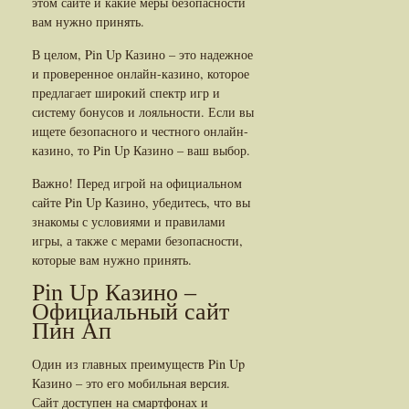
этом сайте и какие меры безопасности
вам нужно принять.
В целом, Pin Up Казино – это надежное
и проверенное онлайн-казино, которое
предлагает широкий спектр игр и
систему бонусов и лояльности. Если вы
ищете безопасного и честного онлайн-
казино, то Pin Up Казино – ваш выбор.
Важно! Перед игрой на официальном
сайте Pin Up Казино, убедитесь, что вы
знакомы с условиями и правилами
игры, а также с мерами безопасности,
которые вам нужно принять.
Pin Up Казино –
Официальный сайт
Пин Ап
Один из главных преимуществ Pin Up
Казино – это его мобильная версия.
Сайт доступен на смартфонах и