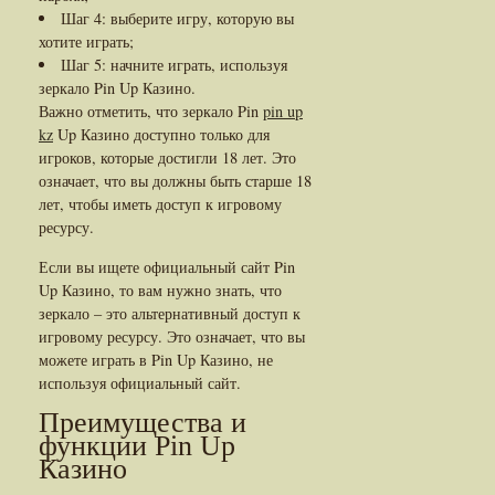
Шаг 4: выберите игру, которую вы
хотите играть;
Шаг 5: начните играть, используя
зеркало Pin Up Казино.
Важно отметить, что зеркало Pin
pin up
kz
Up Казино доступно только для
игроков, которые достигли 18 лет. Это
означает, что вы должны быть старше 18
лет, чтобы иметь доступ к игровому
ресурсу.
Если вы ищете официальный сайт Pin
Up Казино, то вам нужно знать, что
зеркало – это альтернативный доступ к
игровому ресурсу. Это означает, что вы
можете играть в Pin Up Казино, не
используя официальный сайт.
Преимущества и
функции Pin Up
Казино