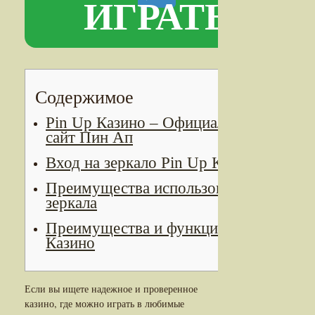
ИГРАТЬ
Содержимое
Pin Up Казино – Официальный
сайт Пин Ап
Вход на зеркало Pin Up Казино
Преимущества использования
зеркала
Преимущества и функции Pin Up
Казино
Если вы ищете надежное и проверенное
казино, где можно играть в любимые