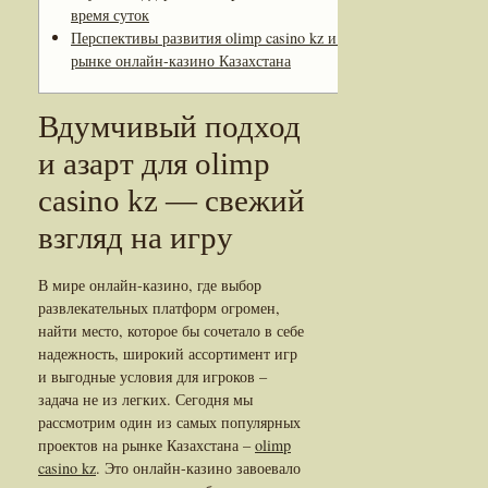
время суток
Перспективы развития olimp casino kz и его роль на
рынке онлайн-казино Казахстана
Вдумчивый подход
и азарт для olimp
casino kz — свежий
взгляд на игру
В мире онлайн-казино, где выбор
развлекательных платформ огромен,
найти место, которое бы сочетало в себе
надежность, широкий ассортимент игр
и выгодные условия для игроков –
задача не из легких. Сегодня мы
рассмотрим один из самых популярных
проектов на рынке Казахстана –
olimp
casino kz
. Это онлайн-казино завоевало