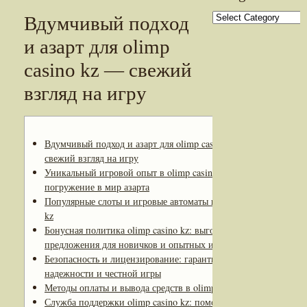
Categories
Вдумчивый подход
и азарт для olimp
casino kz — свежий
взгляд на игру
Вдумчивый подход и азарт для olimp casino kz —
свежий взгляд на игру
Уникальный игровой опыт в olimp casino kz:
погружение в мир азарта
Популярные слоты и игровые автоматы в olimp casino
kz
Бонусная политика olimp casino kz: выгодные
предложения для новичков и опытных игроков
Безопасность и лицензирование: гарантия
надежности и честной игры
Методы оплаты и вывода средств в olimp casino kz
Служба поддержки olimp casino kz: помощь в любое