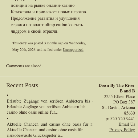
позиции на рынке онлайн-казино
Казахстана и привлекает новых игроков.
Продолжение развития и улучшения
сервиса позволит olimp casino kz стать
лидером в своей отрасли.
This entry was posted 3 months ago on
Wednesday,
May 20th, 2026.
and is filed under
Uncategorized
.
Comments are closed.
Recent Posts
Down By The River
B and B
2255 Efken Place
Erlaubte_Zugänge_von_seriösen_Anbietern_bis_casino_ohne_oasis_online_
PO Box 387
Erlaubte Zugänge von seriösen Anbietern bis
St. David, Arizona
casino ohne oasis online für...
85630
p: 520-720-9441
Aktuelle_Chancen_und_casino_ohne_oasis_für_risikobewusste_Glücksspiel
Email Us
Aktuelle Chancen und casino ohne oasis für
Privacy Policy
risikobewusste Glücksspieler a...