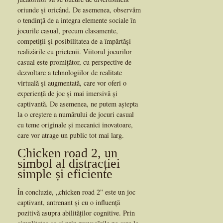
oriunde și oricând. De asemenea, observăm
o tendință de a integra elemente sociale în
jocurile casual, precum clasamente,
competiții și posibilitatea de a împărtăși
realizările cu prietenii. Viitorul jocurilor
casual este promițător, cu perspective de
dezvoltare a tehnologiilor de realitate
virtuală și augmentată, care vor oferi o
experiență de joc și mai imersivă și
captivantă. De asemenea, ne putem aștepta
la o creștere a numărului de jocuri casual
cu teme originale și mecanici inovatoare,
care vor atrage un public tot mai larg.
Chicken road 2, un
simbol al distracției
simple și eficiente
În concluzie, „chicken road 2” este un joc
captivant, antrenant și cu o influență
pozitivă asupra abilităților cognitive. Prin