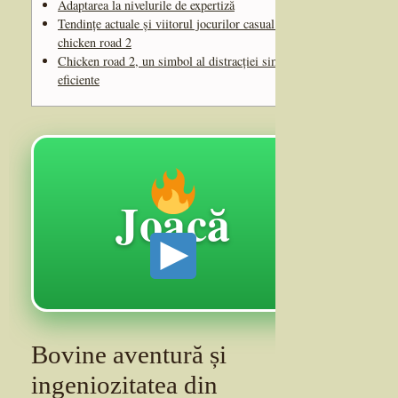
Adaptarea la nivelurile de expertiză
Tendințe actuale și viitorul jocurilor casual precum
chicken road 2
Chicken road 2, un simbol al distracției simple și
eficiente
Joacă
Bovine aventură și
ingeniozitatea din