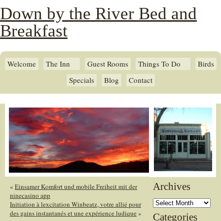
Down by the River Bed and
Breakfast
Welcome
The Inn
Guest Rooms
Things To Do
Birds
Specials
Blog
Contact
Archives
«
Einsamer Komfort und mobile Freiheit mit der
ninecasino app
Archives
Initiation à lexcitation Winbeatz, votre allié pour
des gains instantanés et une expérience ludique
»
Categories