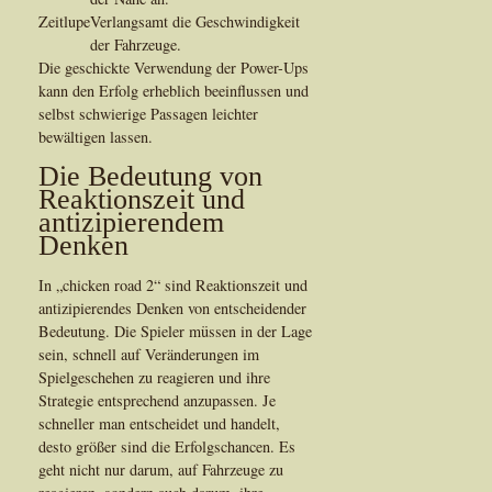
Zeitlupe
Verlangsamt die Geschwindigkeit
der Fahrzeuge.
Die geschickte Verwendung der Power-Ups
kann den Erfolg erheblich beeinflussen und
selbst schwierige Passagen leichter
bewältigen lassen.
Die Bedeutung von
Reaktionszeit und
antizipierendem
Denken
In „chicken road 2“ sind Reaktionszeit und
antizipierendes Denken von entscheidender
Bedeutung. Die Spieler müssen in der Lage
sein, schnell auf Veränderungen im
Spielgeschehen zu reagieren und ihre
Strategie entsprechend anzupassen. Je
schneller man entscheidet und handelt,
desto größer sind die Erfolgschancen. Es
geht nicht nur darum, auf Fahrzeuge zu