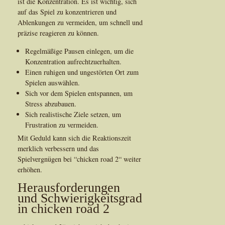
ist die Konzentration. Es ist wichtig, sich
auf das Spiel zu konzentrieren und
Ablenkungen zu vermeiden, um schnell und
präzise reagieren zu können.
Regelmäßige Pausen einlegen, um die
Konzentration aufrechtzuerhalten.
Einen ruhigen und ungestörten Ort zum
Spielen auswählen.
Sich vor dem Spielen entspannen, um
Stress abzubauen.
Sich realistische Ziele setzen, um
Frustration zu vermeiden.
Mit Geduld kann sich die Reaktionszeit
merklich verbessern und das
Spielvergnügen bei “chicken road 2“ weiter
erhöhen.
Herausforderungen
und Schwierigkeitsgrad
in chicken road 2