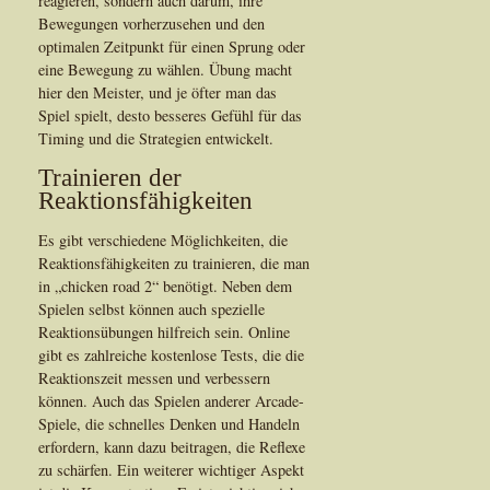
reagieren, sondern auch darum, ihre
Bewegungen vorherzusehen und den
optimalen Zeitpunkt für einen Sprung oder
eine Bewegung zu wählen. Übung macht
hier den Meister, und je öfter man das
Spiel spielt, desto besseres Gefühl für das
Timing und die Strategien entwickelt.
Trainieren der
Reaktionsfähigkeiten
Es gibt verschiedene Möglichkeiten, die
Reaktionsfähigkeiten zu trainieren, die man
in „chicken road 2“ benötigt. Neben dem
Spielen selbst können auch spezielle
Reaktionsübungen hilfreich sein. Online
gibt es zahlreiche kostenlose Tests, die die
Reaktionszeit messen und verbessern
können. Auch das Spielen anderer Arcade-
Spiele, die schnelles Denken und Handeln
erfordern, kann dazu beitragen, die Reflexe
zu schärfen. Ein weiterer wichtiger Aspekt