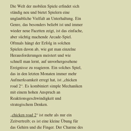
Die Welt der mobilen Spiele erfindet sich
ständig neu und bietet Spielern eine
unglaubliche Vielfalt an Unterhaltung. Ein
Genre, das besonders beliebt ist und immer
wieder neue Facetten zeigt, ist das einfache,
aber süchtig machende Arcade-Spiel.
Oftmals hängt der Erfolg in solchen
Spielen davon ab, wie gut man einzelne
Herausforderungen meistert und wie
schnell man lernt, auf unvorhergesehene
Ereignisse zu reagieren. Ein solches Spiel,
das in den letzten Monaten immer mehr
Aufmerksamkeit erregt hat, ist „chicken
road 2“. Es kombiniert simple Mechaniken
mit einem hohen Anspruch an
Reaktionsgeschwindigkeit und
strategischem Denken.
„
chicken road 2
“ ist mehr als nur ein
Zeitvertreib; es ist eine kleine Übung für
das Gehirn und die Finger. Der Charme des