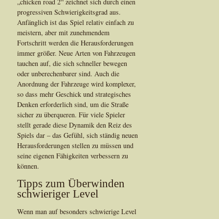
„chicken road 2“ zeichnet sich durch einen
progressiven Schwierigkeitsgrad aus.
Anfänglich ist das Spiel relativ einfach zu
meistern, aber mit zunehmendem
Fortschritt werden die Herausforderungen
immer größer. Neue Arten von Fahrzeugen
tauchen auf, die sich schneller bewegen
oder unberechenbarer sind. Auch die
Anordnung der Fahrzeuge wird komplexer,
so dass mehr Geschick und strategisches
Denken erforderlich sind, um die Straße
sicher zu überqueren. Für viele Spieler
stellt gerade diese Dynamik den Reiz des
Spiels dar – das Gefühl, sich ständig neuen
Herausforderungen stellen zu müssen und
seine eigenen Fähigkeiten verbessern zu
können.
Tipps zum Überwinden
schwieriger Level
Wenn man auf besonders schwierige Level