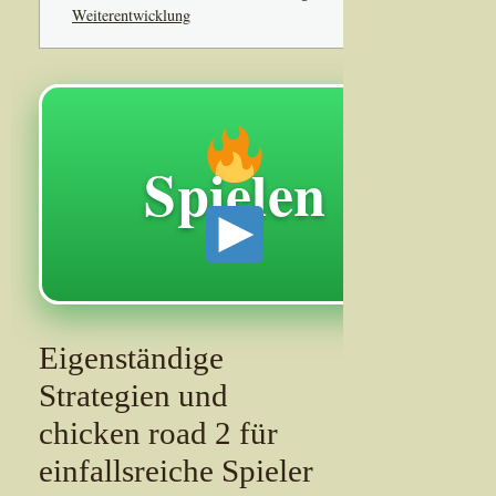
Weiterentwicklung
Spielen
Eigenständige
Strategien und
chicken road 2 für
einfallsreiche Spieler