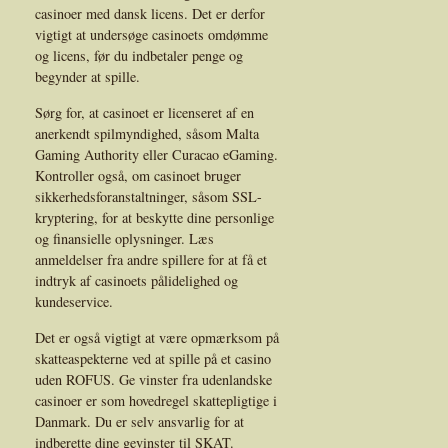
casinoer med dansk licens. Det er derfor
vigtigt at undersøge casinoets omdømme
og licens, før du indbetaler penge og
begynder at spille.
Sørg for, at casinoet er licenseret af en
anerkendt spilmyndighed, såsom Malta
Gaming Authority eller Curacao eGaming.
Kontroller også, om casinoet bruger
sikkerhedsforanstaltninger, såsom SSL-
kryptering, for at beskytte dine personlige
og finansielle oplysninger. Læs
anmeldelser fra andre spillere for at få et
indtryk af casinoets pålidelighed og
kundeservice.
Det er også vigtigt at være opmærksom på
skatteaspekterne ved at spille på et casino
uden ROFUS. Ge vinster fra udenlandske
casinoer er som hovedregel skattepligtige i
Danmark. Du er selv ansvarlig for at
indberette dine gevinster til SKAT.