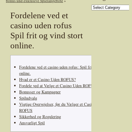
bonus und exklusive Spielangebote
»
Categories
Fordelene ved et
casino uden rofus
Spil frit og vind stort
online.
Fordelene ved et casino uden rofus: Spil frit og vind stort
online.
Hvad er et Casino Uden ROFUS?
Fordele ved at Vælge et Casino Uden ROFUS
Bonusser og Kampagner
Spiludvalg
Vigtige Overvejelser, før du Vælger et Casino Uden
ROFUS
Sikkerhed og Regulering
Ansvarligt Spil