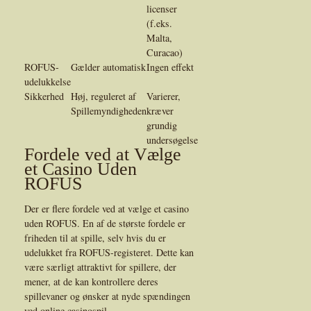
licenser
(f.eks.
Malta,
Curacao)
ROFUS-
Gælder automatisk
Ingen effekt
udelukkelse
Sikkerhed
Høj, reguleret af
Varierer,
Spillemyndigheden
kræver
grundig
undersøgelse
Fordele ved at Vælge
et Casino Uden
ROFUS
Der er flere fordele ved at vælge et casino
uden ROFUS. En af de største fordele er
friheden til at spille, selv hvis du er
udelukket fra ROFUS-registeret. Dette kan
være særligt attraktivt for spillere, der
mener, at de kan kontrollere deres
spillevaner og ønsker at nyde spændingen
ved online casinospil.