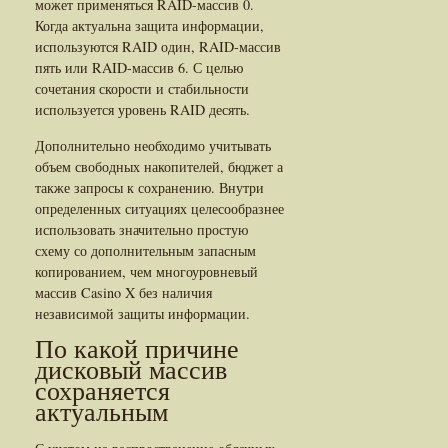
может применяться RAID-массив 0.
Когда актуальна защита информации,
используются RAID один, RAID-массив
пять или RAID-массив 6. С целью
сочетания скорости и стабильности
используется уровень RAID десять.
Дополнительно необходимо учитывать
объем свободных накопителей, бюджет а
также запросы к сохранению. Внутри
определенных ситуациях целесообразнее
использовать значительно простую
схему со дополнительным запасным
копированием, чем многоуровневый
массив Casino X без наличия
независимой защиты информации.
По какой причине
дисковый массив
сохраняется
актуальным