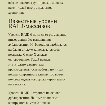
обеспечивается группировкой многих
накопителей внутрь целостное
хранилище.
Известные уровни
RAID-массивов
Уровень RAID 0 применяет размещение
информации без выполнения
дублирования. Информация разбивается
на блоки а также записывается среди
несколько Casino-X дисков
одновременно. Такой вариант
значительно увеличивает
производительность работы, но никак
не дает сохранность данных. Во время
поломке отдельного диска утрачивается
весь массив.
Уровень RAID 1 строится на основе
дублировании. Данные полностью
копируются внутри 2 а также