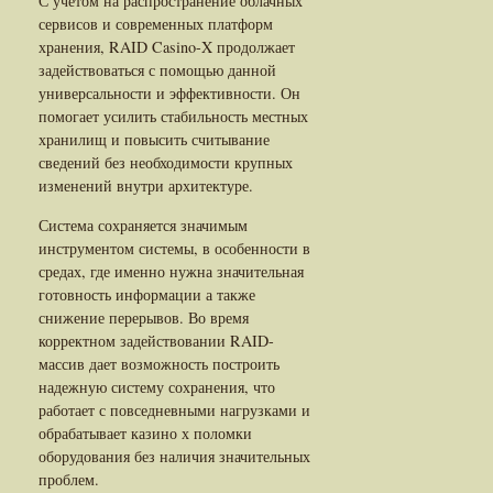
С учетом на распространение облачных
сервисов и современных платформ
хранения, RAID Casino-X продолжает
задействоваться с помощью данной
универсальности и эффективности. Он
помогает усилить стабильность местных
хранилищ и повысить считывание
сведений без необходимости крупных
изменений внутри архитектуре.
Система сохраняется значимым
инструментом системы, в особенности в
средах, где именно нужна значительная
готовность информации а также
снижение перерывов. Во время
корректном задействовании RAID-
массив дает возможность построить
надежную систему сохранения, что
работает с повседневными нагрузками и
обрабатывает казино х поломки
оборудования без наличия значительных
проблем.