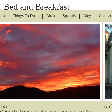
 Bed and Breakfast
oms
Things To Do
Birds
Specials
Blog
Contact
Arc
4 (3)
o Yep w Polsce Bezpieczestwo danych i ochrona uytkownikw.1603
»