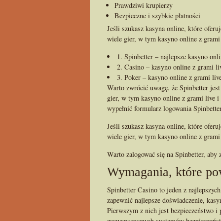
Prawdziwi krupierzy
Bezpieczne i szybkie płatności
Jeśli szukasz kasyna online, które oferu
wiele gier, w tym kasyno online z grami
1. Spinbetter – najlepsze kasyno onl
2. Casino – kasyno online z grami li
3. Poker – kasyno online z grami liv
Warto zwrócić uwagę, że Spinbetter jest
gier, w tym kasyno online z grami live 
wypełnić formularz logowania Spinbetter
Jeśli szukasz kasyna online, które oferu
wiele gier, w tym kasyno online z grami
Warto zalogować się na Spinbetter, aby 
Wymagania, które pow
Spinbetter Casino to jeden z najlepszyc
zapewnić najlepsze doświadczenie, kasy
Pierwszym z nich jest bezpieczeństwo i
zaawansowanych systemów bezpieczeństw