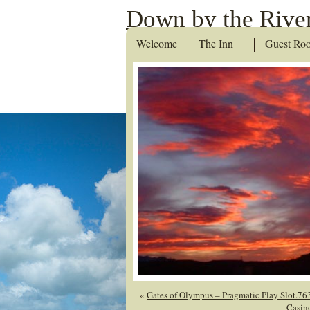
Down by the River
Welcome
The Inn
Guest Ro
«
Gates of Olympus – Pragmatic Play Slot.763
Casin