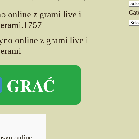
Archi
Cat
 online z grami live i
Categ
erami.1757
no online z grami live i
ierami
GRAĆ
asyn online