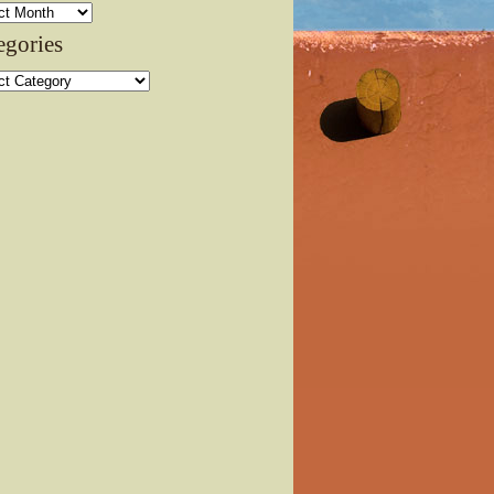
ves
egories
ories