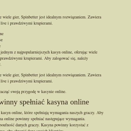
je wiele gier, Spinbetter jest idealnym rozwiązaniem. Zawiera
 live i prawdziwymi krupierami.
ine
ve
e
 jednym z najpopularniejszych kasyn online, oferując wiele
i prawdziwymi krupierami. Aby zalogować się, należy
.
je wiele gier, Spinbetter jest idealnym rozwiązaniem. Zawiera
 live i prawdziwymi krupierami.
zacząć swoją przygodę w kasynie online.
inny spełniać kasyna online
h kasyn online, które spełniają wymagania naszych graczy. Aby
na online powinny spełniać następujące wymagania.
 poufność danych graczy. Kasyna powinny korzystać z
a, aby chronić dane swoich klientów.