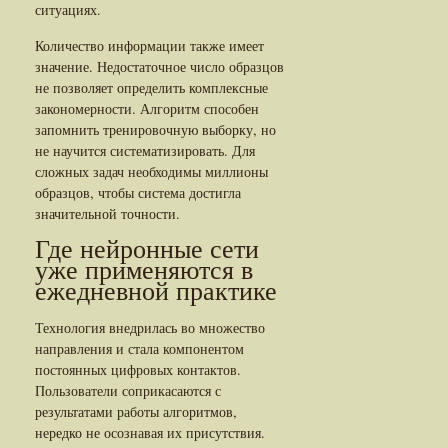
ситуациях.
Количество информации также имеет
значение. Недостаточное число образцов
не позволяет определить комплексные
закономерности. Алгоритм способен
запомнить тренировочную выборку, но
не научится систематизировать. Для
сложных задач необходимы миллионы
образцов, чтобы система достигла
значительной точности.
Где нейронные сети
уже применяются в
ежедневной практике
Технология внедрилась во множество
направления и стала компонентом
постоянных цифровых контактов.
Пользователи соприкасаются с
результатами работы алгоритмов,
нередко не осознавая их присутствия.