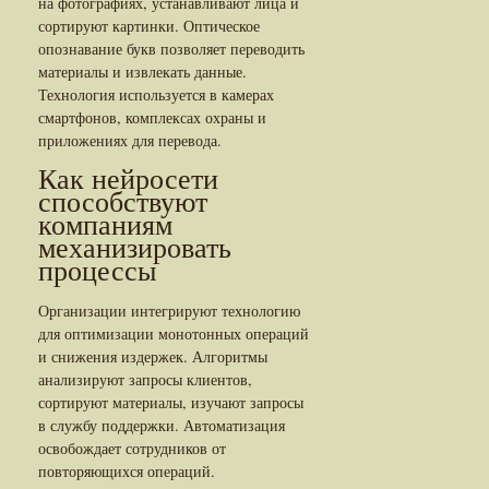
на фотографиях, устанавливают лица и
сортируют картинки. Оптическое
опознавание букв позволяет переводить
материалы и извлекать данные.
Технология используется в камерах
смартфонов, комплексах охраны и
приложениях для перевода.
Как нейросети
способствуют
компаниям
механизировать
процессы
Организации интегрируют технологию
для оптимизации монотонных операций
и снижения издержек. Алгоритмы
анализируют запросы клиентов,
сортируют материалы, изучают запросы
в службу поддержки. Автоматизация
освобождает сотрудников от
повторяющихся операций.