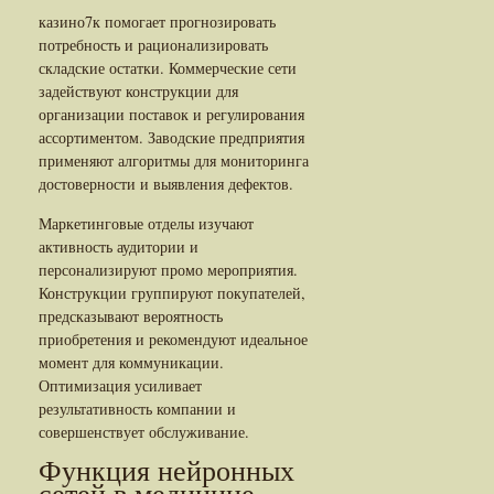
казино7к помогает прогнозировать
потребность и рационализировать
складские остатки. Коммерческие сети
задействуют конструкции для
организации поставок и регулирования
ассортиментом. Заводские предприятия
применяют алгоритмы для мониторинга
достоверности и выявления дефектов.
Маркетинговые отделы изучают
активность аудитории и
персонализируют промо мероприятия.
Конструкции группируют покупателей,
предсказывают вероятность
приобретения и рекомендуют идеальное
момент для коммуникации.
Оптимизация усиливает
результативность компании и
совершенствует обслуживание.
Функция нейронных