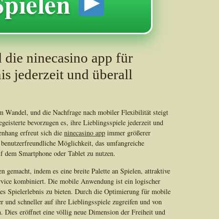
pielen
 die ninecasino app für
is jederzeit und überall
m Wandel, und die Nachfrage nach mobiler Flexibilität steigt
eisterte bevorzugen es, ihre Lieblingsspiele jederzeit und
nhang erfreut sich die
ninecasino app
immer größerer
d benutzerfreundliche Möglichkeit, das umfangreiche
uf dem Smartphone oder Tablet zu nutzen.
 gemacht, indem es eine breite Palette an Spielen, attraktive
vice kombiniert. Die mobile Anwendung ist ein logischer
res Spielerlebnis zu bieten. Durch die Optimierung für mobile
r und schneller auf ihre Lieblingsspiele zugreifen und von
 Dies eröffnet eine völlig neue Dimension der Freiheit und