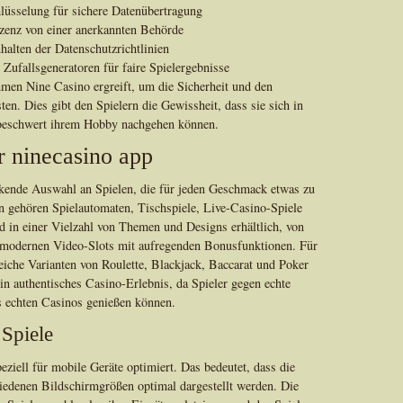
üsselung für sichere Datenübertragung
zenz von einer anerkannten Behörde
nhalten der Datenschutzrichtlinien
e Zufallsgeneratoren für faire Spielergebnisse
hmen Nine Casino ergreift, um die Sicherheit und den
ten. Dies gibt den Spielern die Gewissheit, dass sie sich in
beschwert ihrem Hobby nachgehen können.
r ninecasino app
ckende Auswahl an Spielen, die für jeden Geschmack etwas zu
en gehören Spielautomaten, Tischspiele, Live-Casino-Spiele
d in einer Vielzahl von Themen und Designs erhältlich, von
u modernen Video-Slots mit aufregenden Bonusfunktionen. Für
eiche Varianten von Roulette, Blackjack, Baccarat und Poker
in authentisches Casino-Erlebnis, da Spieler gegen echte
s echten Casinos genießen können.
Spiele
eziell für mobile Geräte optimiert. Das bedeutet, dass die
hiedenen Bildschirmgrößen optimal dargestellt werden. Die