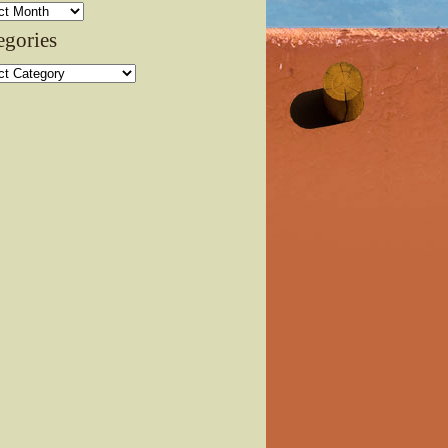
ves
egories
pielerlebnis_jederzeit_und
ories