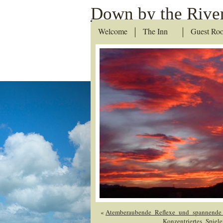
Down by the River
Welcome
The Inn
Guest Ro
«
Atemberaubende_Reflexe_und_spannende
Konzentriertes_Spiel