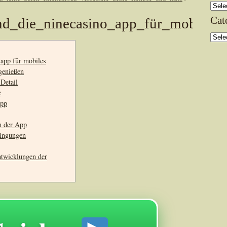
Archi
Cat
nd_die_ninecasino_app_für_mobiles_S
Categ
 app für mobiles
 genießen
 Detail
z
app
n der App
ingungen
ntwicklungen der