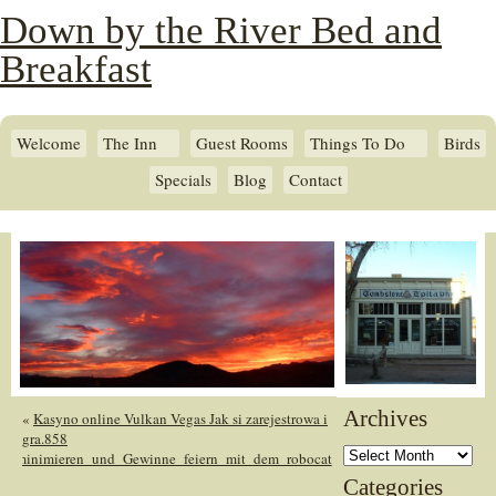
Down by the River Bed and
Breakfast
Welcome
The Inn
Guest Rooms
Things To Do
Birds
Specials
Blog
Contact
Archives
«
Kasyno online Vulkan Vegas Jak si zarejestrowa i
gra.858
Archives
ken_minimieren_und_Gewinne_feiern_mit_dem_robocat
Categories