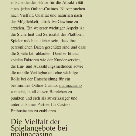
entscheidender Faktor für die Attraktivität
eines jeden Online-Casinos. Nutzer suchen
nach Vielfalt, Qualität und natürlich nach
der Möglichkeit, attraktive Gewinne zu
erzielen. Ein weiterer wichtiger Aspekt ist
die Sicherheit und Seriosität der Plattform.
Spieler möchten sicher sein, dass ihre
persönlichen Daten geschützt sind und dass
die Spiele fair ablaufen. Darüber hinaus
spielen Faktoren wie der Kundenservice,
die Ein- und Auszahlungsmethoden sowie
die mobile Verfügbarkeit eine wichtige
Rolle bei der Entscheidung für ein
bestimmtes Online-Casino.
malinacasino
versucht, in all diesen Bereichen zu
punkten und sich als zuverlässiger und
unterhaltsamer Partner für Casino-
Enthusiasten zu etablieren.
Die Vielfalt der
Spielangebote bei
malinacasino