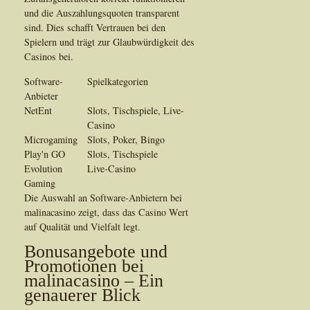
und die Auszahlungsquoten transparent
sind. Dies schafft Vertrauen bei den
Spielern und trägt zur Glaubwürdigkeit des
Casinos bei.
Software-
Spielkategorien
Anbieter
NetEnt
Slots, Tischspiele, Live-
Casino
Microgaming
Slots, Poker, Bingo
Play'n GO
Slots, Tischspiele
Evolution
Live-Casino
Gaming
Die Auswahl an Software-Anbietern bei
malinacasino
zeigt, dass das Casino Wert
auf Qualität und Vielfalt legt.
Bonusangebote und
Promotionen bei
malinacasino – Ein
genauerer Blick