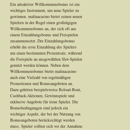
Ein attraktiver Willkommensbonus ist ein
wichtiges Instrument, um neue Spieler zu
gewinnen.
malinacasino
bietet seinen neuen
Spielern in der Regel einen großzügigen
Willkommensbonus an, der sich oft aus
einem Einzahlungsbonus und Freispielen
zusammensetzt. Der Einzahlungsbonus
erhöht die erste Einzahlung des Spielers
um einen bestimmten Prozentsatz, während
die Freispiele an ausgewählten Slot-Spielen
genutzt werden können. Neben dem
Willkommensbonus bietet
malinacasino
auch eine Vielzahl von regelmäßigen
Promotionen und Bonusangeboten an.
Dazu gehören beispielsweise Reload-Boni,
Cashback-Aktionen, Gewinnspiele und
exklusive Angebote für treue Spieler. Die
Bonusbedingungen sind jedoch ein
wichtiger Aspekt, der bei der Nutzung von
Bonusangeboten berücksichtigt werden
muss. Spieler sollten sich vor der Annahme