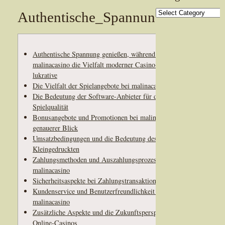
Categories
Authentische_Spannung_genießen
Authentische Spannung genießen, während du bei
malinacasino die Vielfalt moderner Casino-Spiele und
lukrative
Die Vielfalt der Spielangebote bei malinacasino
Die Bedeutung der Software-Anbieter für die
Spielqualität
Bonusangebote und Promotionen bei malinacasino – Ein
genauerer Blick
Umsatzbedingungen und die Bedeutung des
Kleingedruckten
Zahlungsmethoden und Auszahlungsprozesse bei
malinacasino
Sicherheitsaspekte bei Zahlungstransaktionen
Kundenservice und Benutzerfreundlichkeit von
malinacasino
Zusätzliche Aspekte und die Zukunftsperspektiven von
Online-Casinos