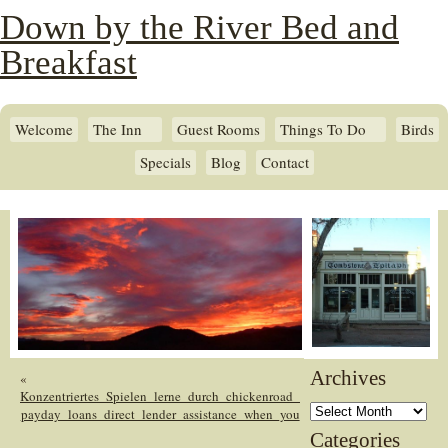
Down by the River Bed and
Breakfast
Welcome
The Inn
Guest Rooms
Things To Do
Birds
Specials
Blog
Contact
Archives
«
Konzentriertes_Spielen_lerne_durch_chickenroad_verbessere_deine_Reflexe
Archives
ing_payday_loans_direct_lender_assistance_when_you
Categories