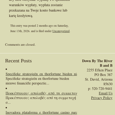
warunków wypłaty, wypłata zostanie
przekazana na Twoje konto bankowe lub
kartę kredytową.
This entry was posted 2 months ago on
Saturday,
June 13th, 2026.
and is filed under
Uncategorized
.
Comments are closed.
Recent Posts
Down By The River
B and B
2255 Efken Place
Specifieke_strategieën_en_thorfortune_bieden_nieuwe_financiële_perspect
PO Box 387
Specifieke strategieën en thorfortune bieden
St. David, Arizona
nieuwe financiële perspectie...
85630
p: 520-720-9441
Προκύπτουσες_απολαβές_από_τη_συμμετοχή_σας
:
Email Us
Προκύπτουσες απολαβές από τη συμμετοχή
Privacy Policy
σ...
Inovadora_plataforma_e_thorfortune_casino_para_jogadores_exigentes
: