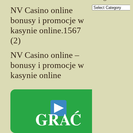
Categories
NV Casino online
bonusy i promocje w
kasynie online.1567
(2)
NV Casino online –
bonusy i promocje w
kasynie online
GRAĆ