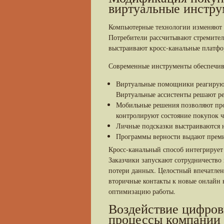
виртуальные инстр
Компьютерные технологии изменяют с
Потребители рассчитывают стремител
выстраивают кросс-канальные платфо
Современные инструменты обеспечи
Виртуальные помощники реагируют
Виртуальные ассистенты решают ре
Мобильные решения позволяют про
контролируют состояние покупок ч
Личные подсказки выстраиваются н
Программы верности выдают премии
Кросс-канальный способ интегрируе
Заказчики запускают сотрудничество
потери данных. Целостный впечатлен
вторичные контакты к новые онлайн 
оптимизацию работы.
Воздействие цифров
процессы компании