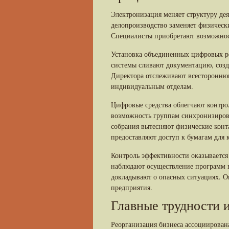
Электронизация меняет структуру де
делопроизводство заменяет физическ
Специалисты приобретают возможнос
Установка объединенных цифровых р
системы сливают документацию, созд
Директора отслеживают всесторонню
индивидуальным отделам.
Цифровые средства облегчают контро
возможность группам синхронизиров
собрания вытесняют физические конт
предоставляют доступ к бумагам для
Контроль эффективности оказывается
наблюдают осуществление программ 
докладывают о опасных ситуациях. О
предприятия.
Главные трудности 
Реорганизация бизнеса ассоциирован