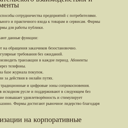
ументы
пособы сотрудничества предприятий с потребителями.
ьного и практичного входа к товарам и сервисам. Фирмы
рмы для работы публики.
вают данные функции:
 на обращения заказчиков безостановочно.
гулярные требования без ожиданий.
изводить транзакции в каждое период. Абоненты
ерез телефоны.
а базе журнала покупок.
 за действия в онлайн путях.
т традиционные и цифровые зоны соприкосновения.
 в исходном русле и поддерживают в следующем без
ие повышает удовлетворённость и стимулирует
казино. Фирмы достигают рыночное лидерство благодаря
изации на корпоративные