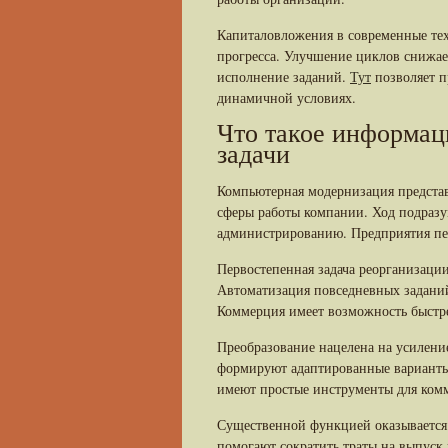
Капиталовложения в современные те
прогресса. Улучшение циклов снижае
исполнение заданий.
Тут
позволяет п
динамичной условиях.
Что такое информац
задачи
Компьютерная модернизация представ
сферы работы компании. Ход подраз
администрированию. Предприятия пер
Первостепенная задача реорганизаци
Автоматизация повседневных заданий
Коммерция имеет возможность быстре
Преобразование нацелена на усилени
формируют адаптированные варианты
имеют простые инструменты для ком
Существенной функцией оказывается
помогают сократить траты на выпус