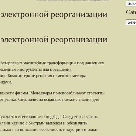
Archi
Cat
 электронной реорганизации
Categ
 электронной реорганизации
ретерпевает масштабные трансформации под давлением
временные инструменты для повышения
ния. Компьютерные решения изменяют методы
иками.
тивности фирмы. Менеджеры приспосабливают стратегии
вам рынка. Специалисты осваивают свежие знания для
ждается всестороннего подхода. Следует рассчитать
нлайн казино с быстрым выводом и обозначить
нимать во внимание особенность индустрии и охват