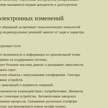
вием оказывается подъем доходности и долгосрочное
электронных изменений
 обширный ассортимент технологических технологий
р индивидуальных решений зависит от задач и характера
едующие пути:
ют возможность к информации из произвольной точки
ержки на поддержание системы.
ует большие массивы данных и раскрывает зависимости.
вать спрос.
еские объекты с виртуальными платформами. Сенсоры
янии устройств.
ь транзакций и видимость операций.
зможности взаимодействия с потребителями. Абоненты
м с помощью устройства. Автоматизация заводских
лнения процессов. Связывание различных платформ
туру для менеджмента новые онлайн казино.