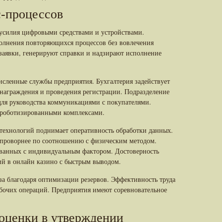
-процессов
усилия цифровыми средствами и устройствами.
олнения повторяющихся процессов без вовлечения
заявки, генерируют справки и надзирают исполнение
сленные службы предприятия. Бухгалтерия задействует
знаграждения и проведения регистрации. Подразделение
ля руководства коммуникациями с покупателями.
 роботизированными комплексами.
ехнологий поднимает оперативность обработки данных.
проворнее по соотношению с физическим методом.
званных с индивидуальным фактором. Достоверность
ий в онлайн казино с быстрым выводом.
а благодаря оптимизации резервов. Эффективность труда
абочих операций. Предприятия имеют соревновательное
оценки в утверждении