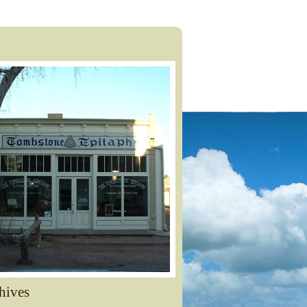
hives