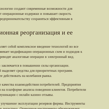
хнологии создают современные возможности для
т операционные издержки и повышает скорость
редпринимательству сохраняться эффективным в
ионная реорганизация и ее
ляет собой комплексное введение технологий во все
умевает модификацию операционных схем и подходов к
еводят аналоговые операции в электронный вид.
и заключается в повышении силы организации.
 выделяет средства для приоритетных программ.
е действовать на колебания рынка.
е качества взаимодействия потребителей. Предприятия
 на платформе анализа поведения клиентов. Потребители
муникации с онлайн казино отзывы.
 улучшение эксплуатации резервов фирмы. Инструменты
к и логистику. Оценочные инструменты обнаруживают