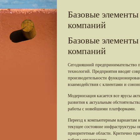
Базовые элементы
компаний
Базовые элементы
компаний
Сегодняшний предпринимательство п
технологий. Предприятия вводят со
производительности функционирова
взаимодействия с клиентами и союзн
Модернизация касается все ярусы ак
развития к актуальным обстоятельст
работы с новейшими платформами.
Переезд к компьютерным вариантам ну
текущее состояние инфраструктуры о
приоритетные области. Критично при
работы организации.