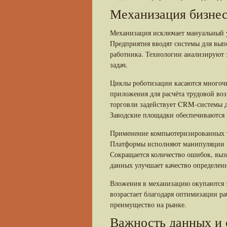
Механизация бизнес
Механизация исключает мануальный 
Предприятия вводят системы для вып
работника. Технологии анализируют 
задач.
Циклы роботизации касаются многочи
приложения для расчёта трудовой во
торговли задействует CRM-системы д
Заводские площадки обеспечиваются
Применение компьютеризированных т
Платформы исполняют манипуляции 
Сокращается количество ошибок, вы
данных улучшает качество определен
Вложения в механизацию окупаются з
возрастает благодаря оптимизации р
преимущество на рынке.
Важность данных и 