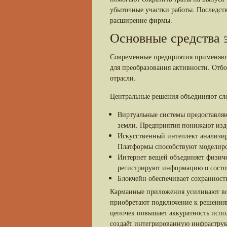
убыточные участки работы. Последст
расширение фирмы.
Основные средства 
Современные предприятия применяют
для преобразования активности. Отбо
отрасли.
Центральные решения объединяют сл
Виртуальные системы предоставля
земли. Предприятия понижают изд
Искусственный интеллект анализир
Платформы способствуют моделиро
Интернет вещей объединяет физич
регистрируют информацию о состо
Блокчейн обеспечивает сохранност
Карманные приложения усиливают во
приобретают подключение к решения
цепочек повышает аккуратность испо
создаёт интегрированную инфраструк