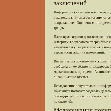
заключений
Информация выступают платформой д
руководства. Фирмы регистрируют св
направлениях. Оценочные инструмен
тренды.
Платформы оценки дают возможность
Алгоритмы обрабатывают архивные с
намечают закупки ресурсов на основ
вероятности лишних накоплений.
Визуализация показателей ускоряет 
отображают колебание индикаторов. 
маркетинговых программ. Активные 
онлайн казино отзывы.
Исследование покупательских информ
заказчиков помогает создавать целев
благодаря кастомизации контактов. 
показателей.
Модификация покупа