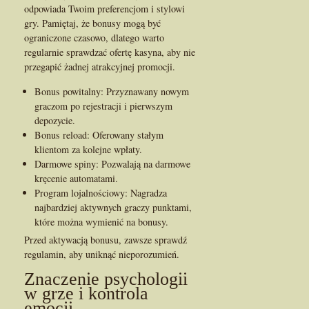
odpowiada Twoim preferencjom i stylowi
gry. Pamiętaj, że bonusy mogą być
ograniczone czasowo, dlatego warto
regularnie sprawdzać ofertę kasyna, aby nie
przegapić żadnej atrakcyjnej promocji.
Bonus powitalny: Przyznawany nowym
graczom po rejestracji i pierwszym
depozycie.
Bonus reload: Oferowany stałym
klientom za kolejne wpłaty.
Darmowe spiny: Pozwalają na darmowe
kręcenie automatami.
Program lojalnościowy: Nagradza
najbardziej aktywnych graczy punktami,
które można wymienić na bonusy.
Przed aktywacją bonusu, zawsze sprawdź
regulamin, aby uniknąć nieporozumień.
Znaczenie psychologii
w grze i kontrola
emocji