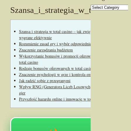
Categories
Szansa_i_strategia_w_total_casi
Szansa i strategia w total casino – jak zwiększyć swoje
wygrane efektywnie
Rozumienie zasad gry i wybór odpowiedniej strategii
Znaczenie zarządzania budżetem
Wykorzystanie bonusów i promocji oferowanych przez
total casino
Rodzaje bonusów oferowanych w total casino
Znaczenie psychologii w grze i kontrola emocji
Jak radzić sobie z przegranymi
Wpływ RNG (Generatora Liczb Losowych) na wyniki
gier
Przyszłość hazardu online i innowacje w total casino