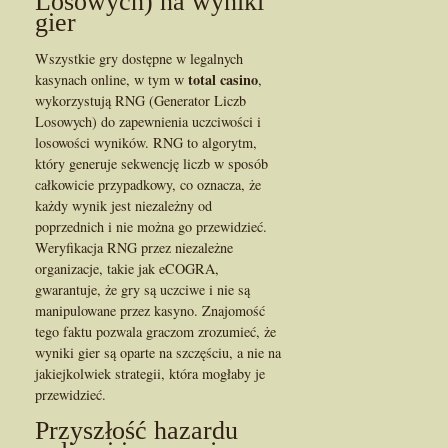
Losowych) na wyniki
gier
Wszystkie gry dostępne w legalnych
total casino
kasynach online, w tym w
,
wykorzystują RNG (Generator Liczb
Losowych) do zapewnienia uczciwości i
losowości wyników. RNG to algorytm,
który generuje sekwencję liczb w sposób
całkowicie przypadkowy, co oznacza, że
każdy wynik jest niezależny od
poprzednich i nie można go przewidzieć.
Weryfikacja RNG przez niezależne
organizacje, takie jak eCOGRA,
gwarantuje, że gry są uczciwe i nie są
manipulowane przez kasyno. Znajomość
tego faktu pozwala graczom zrozumieć, że
wyniki gier są oparte na szczęściu, a nie na
jakiejkolwiek strategii, która mogłaby je
przewidzieć.
Przyszłość hazardu