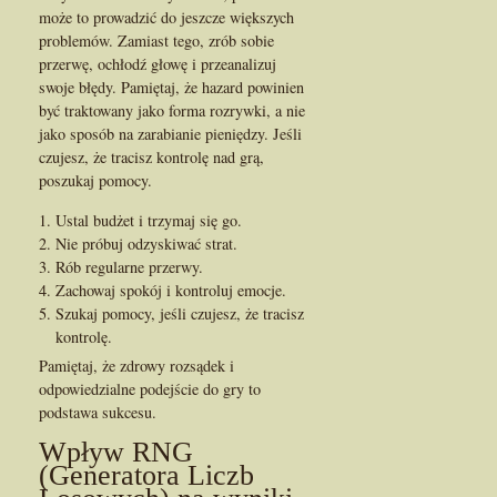
może to prowadzić do jeszcze większych
problemów. Zamiast tego, zrób sobie
przerwę, ochłodź głowę i przeanalizuj
swoje błędy. Pamiętaj, że hazard powinien
być traktowany jako forma rozrywki, a nie
jako sposób na zarabianie pieniędzy. Jeśli
czujesz, że tracisz kontrolę nad grą,
poszukaj pomocy.
Ustal budżet i trzymaj się go.
Nie próbuj odzyskiwać strat.
Rób regularne przerwy.
Zachowaj spokój i kontroluj emocje.
Szukaj pomocy, jeśli czujesz, że tracisz
kontrolę.
Pamiętaj, że zdrowy rozsądek i
odpowiedzialne podejście do gry to
podstawa sukcesu.
Wpływ RNG
(Generatora Liczb