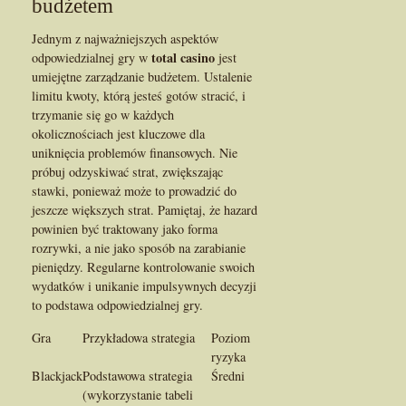
budżetem
Jednym z najważniejszych aspektów
total casino
odpowiedzialnej gry w
jest
umiejętne zarządzanie budżetem. Ustalenie
limitu kwoty, którą jesteś gotów stracić, i
trzymanie się go w każdych
okolicznościach jest kluczowe dla
uniknięcia problemów finansowych. Nie
próbuj odzyskiwać strat, zwiększając
stawki, ponieważ może to prowadzić do
jeszcze większych strat. Pamiętaj, że hazard
powinien być traktowany jako forma
rozrywki, a nie jako sposób na zarabianie
pieniędzy. Regularne kontrolowanie swoich
wydatków i unikanie impulsywnych decyzji
to podstawa odpowiedzialnej gry.
Gra
Przykładowa strategia
Poziom
ryzyka
Blackjack
Podstawowa strategia
Średni
(wykorzystanie tabeli