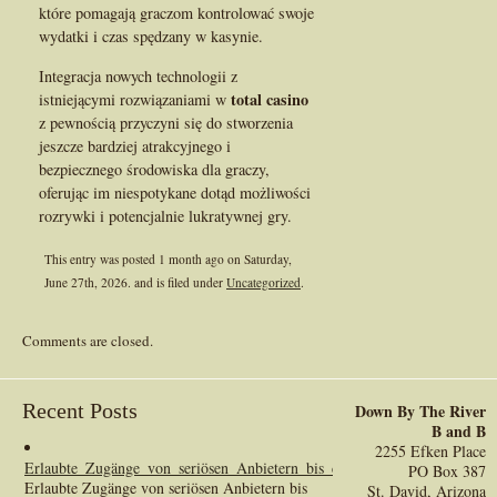
które pomagają graczom kontrolować swoje
wydatki i czas spędzany w kasynie.
Integracja nowych technologii z
total casino
istniejącymi rozwiązaniami w
z pewnością przyczyni się do stworzenia
jeszcze bardziej atrakcyjnego i
bezpiecznego środowiska dla graczy,
oferując im niespotykane dotąd możliwości
rozrywki i potencjalnie lukratywnej gry.
This entry was posted 1 month ago on
Saturday,
June 27th, 2026.
and is filed under
Uncategorized
.
Comments are closed.
Recent Posts
Down By The River
B and B
2255 Efken Place
Erlaubte_Zugänge_von_seriösen_Anbietern_bis_casino_ohne_oasis_online_
PO Box 387
Erlaubte Zugänge von seriösen Anbietern bis
St. David, Arizona