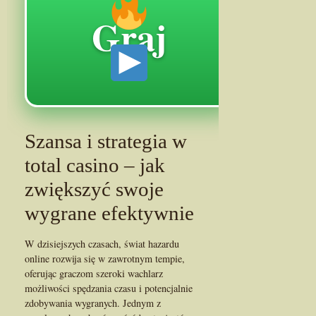
Graj
Szansa i strategia w
total casino – jak
zwiększyć swoje
wygrane efektywnie
W dzisiejszych czasach, świat hazardu
online rozwija się w zawrotnym tempie,
oferując graczom szeroki wachlarz
możliwości spędzania czasu i potencjalnie
zdobywania wygranych. Jednym z