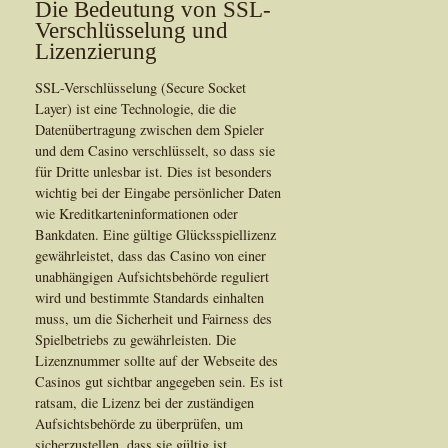
Die Bedeutung von SSL-
Verschlüsselung und
Lizenzierung
SSL-Verschlüsselung (Secure Socket
Layer) ist eine Technologie, die die
Datenübertragung zwischen dem Spieler
und dem Casino verschlüsselt, so dass sie
für Dritte unlesbar ist. Dies ist besonders
wichtig bei der Eingabe persönlicher Daten
wie Kreditkarteninformationen oder
Bankdaten. Eine gültige Glücksspiellizenz
gewährleistet, dass das Casino von einer
unabhängigen Aufsichtsbehörde reguliert
wird und bestimmte Standards einhalten
muss, um die Sicherheit und Fairness des
Spielbetriebs zu gewährleisten. Die
Lizenznummer sollte auf der Webseite des
Casinos gut sichtbar angegeben sein. Es ist
ratsam, die Lizenz bei der zuständigen
Aufsichtsbehörde zu überprüfen, um
sicherzustellen, dass sie gültig ist.