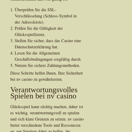
Überprüfen Sie die SSL-
Verschlüsselung (Schloss-Symbol in
der Adressleiste).
Prüfen Sie die Gültigkeit der
Glücksspiellizenz.
Stellen Sie sicher, dass das Casino eine
Datenschutzerklärung hat.
Lesen Sie die Allgemeinen
Geschäftsbedingungen sorgfältig durch.
Nutzen Sie sichere Zahlungsmethoden.
Diese Schritte helfen Ihnen, Ihre Sicherheit
bei nv casino zu gewährleisten.
Verantwortungsvolles
Spielen bei nv casino
Glücksspiel kann süchtig machen, daher ist
es wichtig, verantwortungsvoll zu spielen
und sich klare Grenzen zu setzen. nv casino
bietet verschiedene Tools und Ressourcen
an, um Spielern dabei zu helfen, ihr