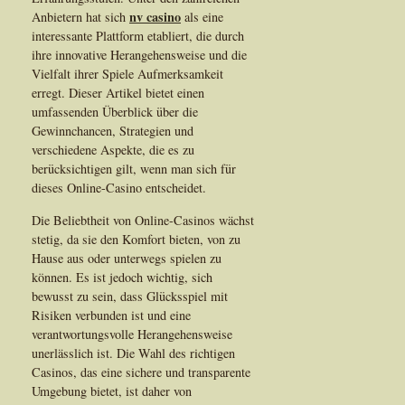
nv casino
Anbietern hat sich
als eine
interessante Plattform etabliert, die durch
ihre innovative Herangehensweise und die
Vielfalt ihrer Spiele Aufmerksamkeit
erregt. Dieser Artikel bietet einen
umfassenden Überblick über die
Gewinnchancen, Strategien und
verschiedene Aspekte, die es zu
berücksichtigen gilt, wenn man sich für
dieses Online-Casino entscheidet.
Die Beliebtheit von Online-Casinos wächst
stetig, da sie den Komfort bieten, von zu
Hause aus oder unterwegs spielen zu
können. Es ist jedoch wichtig, sich
bewusst zu sein, dass Glücksspiel mit
Risiken verbunden ist und eine
verantwortungsvolle Herangehensweise
unerlässlich ist. Die Wahl des richtigen
Casinos, das eine sichere und transparente
Umgebung bietet, ist daher von