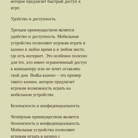
которое предлагает быстрый доступ к
игре.
Удобство и доступность
Третьим преимуществом является
удобство и доступность. Мобильные
устройства позволяют игрокам играть в
казино в любое время и в любом месте,
где есть интернет. Это особенно полезно
для тех, кто имеет ограниченный доступ
к компьютеру или не хочет оставлять
свой дом. Вodka казино – это пример
такого казино, которое предлагает
игрокам возможность играть на
мобильном устройстве.
Безопасность и конфиденциальность
Четвёртым преимуществом является
безопасность и конфиденциальность.
Мобильные устройства позволяют
игрокам играть в казино с