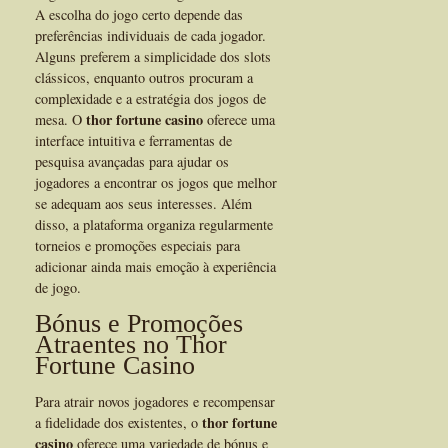
A escolha do jogo certo depende das
preferências individuais de cada jogador.
Alguns preferem a simplicidade dos slots
clássicos, enquanto outros procuram a
complexidade e a estratégia dos jogos de
thor fortune casino
mesa. O
oferece uma
interface intuitiva e ferramentas de
pesquisa avançadas para ajudar os
jogadores a encontrar os jogos que melhor
se adequam aos seus interesses. Além
disso, a plataforma organiza regularmente
torneios e promoções especiais para
adicionar ainda mais emoção à experiência
de jogo.
Bónus e Promoções
Atraentes no Thor
Fortune Casino
Para atrair novos jogadores e recompensar
thor fortune
a fidelidade dos existentes, o
casino
oferece uma variedade de bónus e