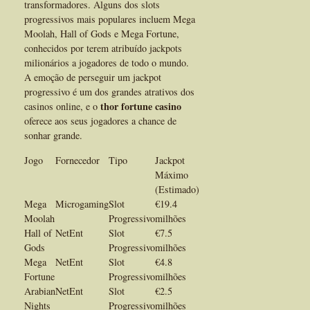
transformadores. Alguns dos slots
progressivos mais populares incluem Mega
Moolah, Hall of Gods e Mega Fortune,
conhecidos por terem atribuído jackpots
milionários a jogadores de todo o mundo.
A emoção de perseguir um jackpot
progressivo é um dos grandes atrativos dos
thor fortune casino
casinos online, e o
oferece aos seus jogadores a chance de
sonhar grande.
Jogo
Fornecedor
Tipo
Jackpot
Máximo
(Estimado)
Mega
Microgaming
Slot
€19.4
Moolah
Progressivo
milhões
Hall of
NetEnt
Slot
€7.5
Gods
Progressivo
milhões
Mega
NetEnt
Slot
€4.8
Fortune
Progressivo
milhões
Arabian
NetEnt
Slot
€2.5
Nights
Progressivo
milhões