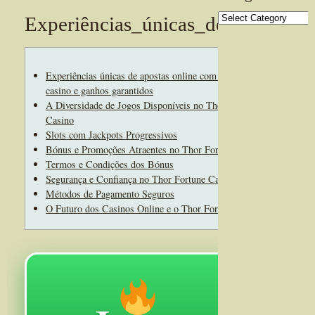
Categories
Experiências_únicas_de_apostas_
Experiências únicas de apostas online com thor fortune
casino e ganhos garantidos
A Diversidade de Jogos Disponíveis no Thor Fortune
Casino
Slots com Jackpots Progressivos
Bónus e Promoções Atraentes no Thor Fortune Casino
Termos e Condições dos Bónus
Segurança e Confiança no Thor Fortune Casino
Métodos de Pagamento Seguros
O Futuro dos Casinos Online e o Thor Fortune Casino