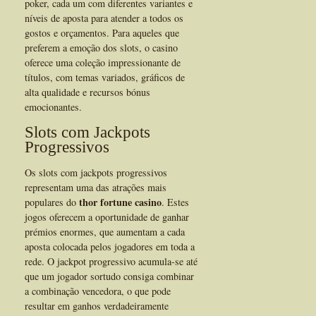
poker, cada um com diferentes variantes e
níveis de aposta para atender a todos os
gostos e orçamentos. Para aqueles que
preferem a emoção dos slots, o casino
oferece uma coleção impressionante de
títulos, com temas variados, gráficos de
alta qualidade e recursos bónus
emocionantes.
Slots com Jackpots
Progressivos
Os slots com jackpots progressivos
representam uma das atrações mais
thor fortune casino
populares do
. Estes
jogos oferecem a oportunidade de ganhar
prémios enormes, que aumentam a cada
aposta colocada pelos jogadores em toda a
rede. O jackpot progressivo acumula-se até
que um jogador sortudo consiga combinar
a combinação vencedora, o que pode
resultar em ganhos verdadeiramente