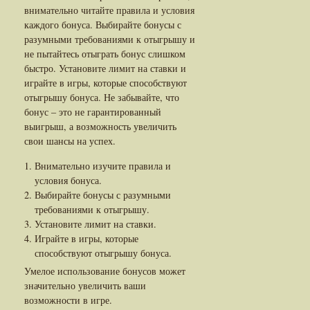
внимательно читайте правила и условия
каждого бонуса. Выбирайте бонусы с
разумными требованиями к отыгрышу и
не пытайтесь отыграть бонус слишком
быстро. Установите лимит на ставки и
играйте в игры, которые способствуют
отыгрышу бонуса. Не забывайте, что
бонус – это не гарантированный
выигрыш, а возможность увеличить
свои шансы на успех.
Внимательно изучите правила и
условия бонуса.
Выбирайте бонусы с разумными
требованиями к отыгрышу.
Установите лимит на ставки.
Играйте в игры, которые
способствуют отыгрышу бонуса.
Умелое использование бонусов может
значительно увеличить ваши
возможности в игре.