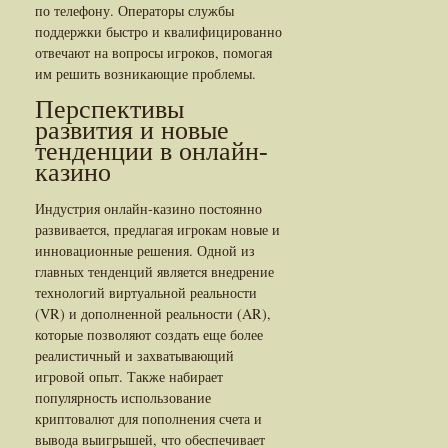
по телефону. Операторы службы
поддержки быстро и квалифицированно
отвечают на вопросы игроков, помогая
им решить возникающие проблемы.
Перспективы
развития и новые
тенденции в онлайн-
казино
Индустрия онлайн-казино постоянно
развивается, предлагая игрокам новые и
инновационные решения. Одной из
главных тенденций является внедрение
технологий виртуальной реальности
(VR) и дополненной реальности (AR),
которые позволяют создать еще более
реалистичный и захватывающий
игровой опыт. Также набирает
популярность использование
криптовалют для пополнения счета и
вывода выигрышей, что обеспечивает