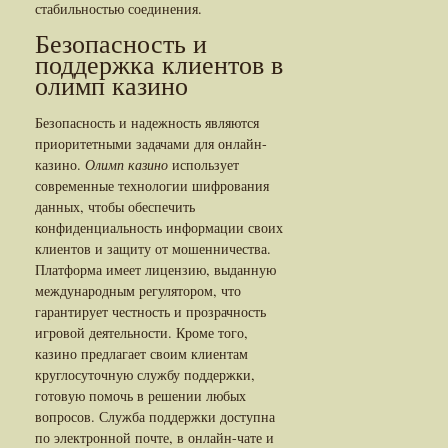
стабильностью соединения.
Безопасность и
поддержка клиентов в
олимп казино
Безопасность и надежность являются
приоритетными задачами для онлайн-
казино.
Олимп казино
использует
современные технологии шифрования
данных, чтобы обеспечить
конфиденциальность информации своих
клиентов и защиту от мошенничества.
Платформа имеет лицензию, выданную
международным регулятором, что
гарантирует честность и прозрачность
игровой деятельности. Кроме того,
казино предлагает своим клиентам
круглосуточную службу поддержки,
готовую помочь в решении любых
вопросов. Служба поддержки доступна
по электронной почте, в онлайн-чате и