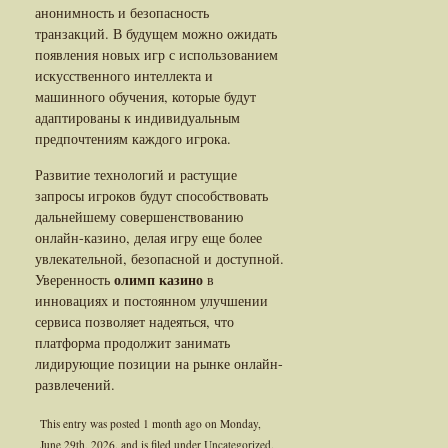
анонимность и безопасность
транзакций. В будущем можно ожидать
появления новых игр с использованием
искусственного интеллекта и
машинного обучения, которые будут
адаптированы к индивидуальным
предпочтениям каждого игрока.
Развитие технологий и растущие
запросы игроков будут способствовать
дальнейшему совершенствованию
онлайн-казино, делая игру еще более
увлекательной, безопасной и доступной.
олимп казино
Уверенность
в
инновациях и постоянном улучшении
сервиса позволяет надеяться, что
платформа продолжит занимать
лидирующие позиции на рынке онлайн-
развлечений.
This entry was posted 1 month ago on
Monday,
June 29th, 2026.
and is filed under
Uncategorized
.