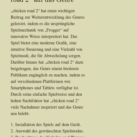
„chicken road 2“ hat einen wichtigen
Beitrag zur Weiterentwicklung des Genres
geleistet, indem es die ursprüngliche
Spielmechanik von „Frogger“ auf
innovative Weise interpretiert hat. Das
Spiel bietet eine moderne Grafik, eine
intuitive Steuerung und eine Vielzahl von
Spielmodi, die für Abwechslung sorgen.
Darüber hinaus hat „chicken road 2“ dazu
beigetragen, das Genre einem breiteren
Publikum zugänglich zu machen, indem es
auf verschiedenen Plattformen wie
Smartphones und Tablets verfügbar ist.
Durch seine einfache Spielweise und den
hohen Suchtfaktor hat „chicken road 2“
viele Nachahmer inspiriert und das Genre
neu belebt.
Installation des Spiels auf dem Gerät.
Auswahl des gewünschten Spielmodus.