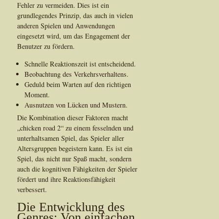
Fehler zu vermeiden. Dies ist ein
grundlegendes Prinzip, das auch in vielen
anderen Spielen und Anwendungen
eingesetzt wird, um das Engagement der
Benutzer zu fördern.
Schnelle Reaktionszeit ist entscheidend.
Beobachtung des Verkehrsverhaltens.
Geduld beim Warten auf den richtigen
Moment.
Ausnutzen von Lücken und Mustern.
Die Kombination dieser Faktoren macht
„chicken road 2“ zu einem fesselnden und
unterhaltsamen Spiel, das Spieler aller
Altersgruppen begeistern kann. Es ist ein
Spiel, das nicht nur Spaß macht, sondern
auch die kognitiven Fähigkeiten der Spieler
fördert und ihre Reaktionsfähigkeit
verbessert.
Die Entwicklung des
Genres: Von einfachen