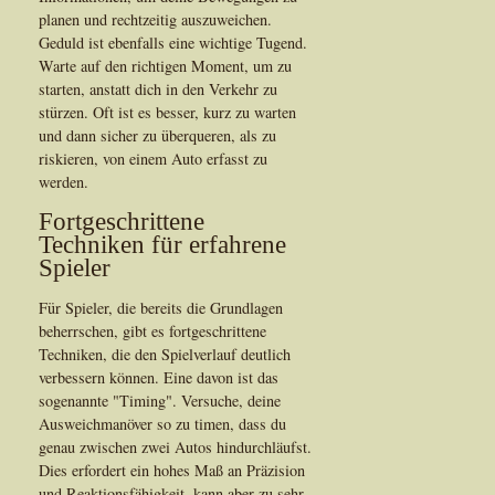
planen und rechtzeitig auszuweichen.
Geduld ist ebenfalls eine wichtige Tugend.
Warte auf den richtigen Moment, um zu
starten, anstatt dich in den Verkehr zu
stürzen. Oft ist es besser, kurz zu warten
und dann sicher zu überqueren, als zu
riskieren, von einem Auto erfasst zu
werden.
Fortgeschrittene
Techniken für erfahrene
Spieler
Für Spieler, die bereits die Grundlagen
beherrschen, gibt es fortgeschrittene
Techniken, die den Spielverlauf deutlich
verbessern können. Eine davon ist das
sogenannte "Timing". Versuche, deine
Ausweichmanöver so zu timen, dass du
genau zwischen zwei Autos hindurchläufst.
Dies erfordert ein hohes Maß an Präzision
und Reaktionsfähigkeit, kann aber zu sehr