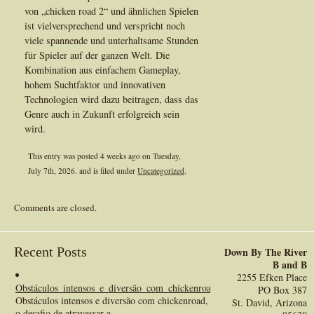
von „chicken road 2“ und ähnlichen Spielen
ist vielversprechend und verspricht noch
viele spannende und unterhaltsame Stunden
für Spieler auf der ganzen Welt. Die
Kombination aus einfachem Gameplay,
hohem Suchtfaktor und innovativen
Technologien wird dazu beitragen, dass das
Genre auch in Zukunft erfolgreich sein
wird.
This entry was posted 4 weeks ago on
Tuesday,
July 7th, 2026.
and is filed under
Uncategorized
.
Comments are closed.
Recent Posts
Down By The River
B and B
2255 Efken Place
Obstáculos_intensos_e_diversão_com_chickenroad_o_desafio_de_atravessa
PO Box 387
Obstáculos intensos e diversão com chickenroad,
St. David, Arizona
o desafio de atravessar a...