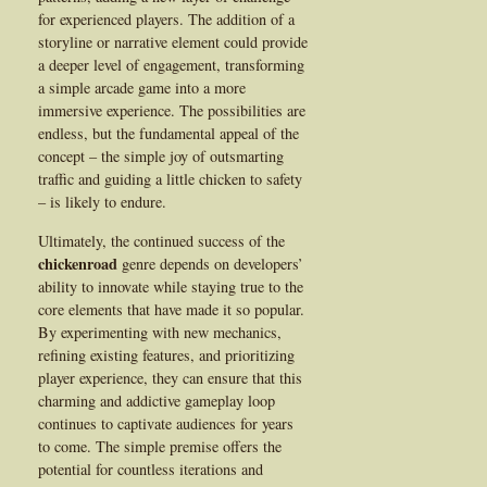
for experienced players. The addition of a
storyline or narrative element could provide
a deeper level of engagement, transforming
a simple arcade game into a more
immersive experience. The possibilities are
endless, but the fundamental appeal of the
concept – the simple joy of outsmarting
traffic and guiding a little chicken to safety
– is likely to endure.
Ultimately, the continued success of the
chickenroad
genre depends on developers’
ability to innovate while staying true to the
core elements that have made it so popular.
By experimenting with new mechanics,
refining existing features, and prioritizing
player experience, they can ensure that this
charming and addictive gameplay loop
continues to captivate audiences for years
to come. The simple premise offers the
potential for countless iterations and