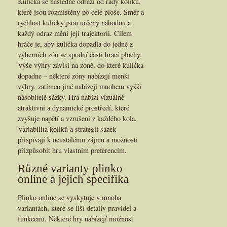
Kulička se následně odráží od řady kolíků,
které jsou rozmístěny po celé ploše. Směr a
rychlost kuličky jsou určeny náhodou a
každý odraz mění její trajektorii. Cílem
hráče je, aby kulička dopadla do jedné z
výherních zón ve spodní části hrací plochy.
Výše výhry závisí na zóně, do které kulička
dopadne – některé zóny nabízejí menší
výhry, zatímco jiné nabízejí mnohem vyšší
násobitelé sázky. Hra nabízí vizuálně
atraktivní a dynamické prostředí, které
zvyšuje napětí a vzrušení z každého kola.
Variabilita kolíků a strategií sázek
přispívají k neustálému zájmu a možnosti
přizpůsobit hru vlastním preferencím.
Různé varianty plinko
online a jejich specifika
Plinko online se vyskytuje v mnoha
variantách, které se liší detaily pravidel a
funkcemi. Některé hry nabízejí možnost