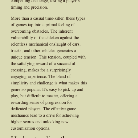
compelling challenge, testing a player’s
timing and precision.
More than a casual time-killer, these types
of games tap into a primal feeling of
overcoming obstacles. The inherent
vulnerability of the chicken against the
relentless mechanical onslaught of cars,
trucks, and other vehicles generates a
unique tension. This tension, coupled with
the satisfying reward of a successful
crossing, makes for a surprisingly
engaging experience. The blend of
simplicity and challenge is what makes this
genre so popular. It’s easy to pick up and
play, but difficult to master, offering a
rewarding sense of progression for
dedicated players. The effective game
mechanics lead to a drive for achieving
higher scores and unlocking new
customization options.