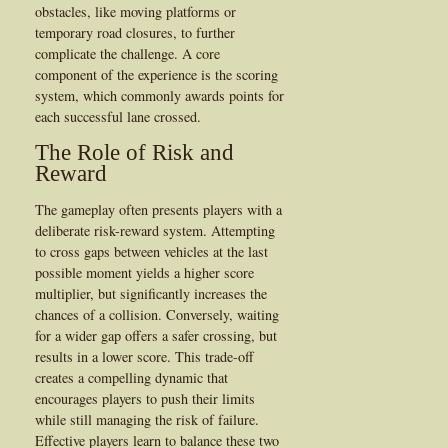
obstacles, like moving platforms or
temporary road closures, to further
complicate the challenge. A core
component of the experience is the scoring
system, which commonly awards points for
each successful lane crossed.
The Role of Risk and
Reward
The gameplay often presents players with a
deliberate risk-reward system. Attempting
to cross gaps between vehicles at the last
possible moment yields a higher score
multiplier, but significantly increases the
chances of a collision. Conversely, waiting
for a wider gap offers a safer crossing, but
results in a lower score. This trade-off
creates a compelling dynamic that
encourages players to push their limits
while still managing the risk of failure.
Effective players learn to balance these two