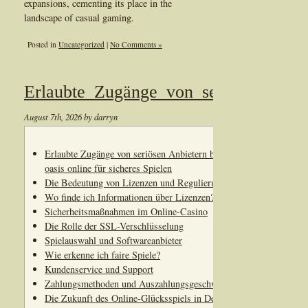
expansions, cementing its place in the
landscape of casual gaming.
Posted in
Uncategorized
|
No Comments »
Erlaubte_Zugänge_von_seriösen_Anbie
August 7th, 2026 by darryn
Erlaubte Zugänge von seriösen Anbietern bis casino ohne
oasis online für sicheres Spielen
Die Bedeutung von Lizenzen und Regulierung
Wo finde ich Informationen über Lizenzen?
Sicherheitsmaßnahmen im Online-Casino
Die Rolle der SSL-Verschlüsselung
Spielauswahl und Softwareanbieter
Wie erkenne ich faire Spiele?
Kundenservice und Support
Zahlungsmethoden und Auszahlungsgeschwindigkeit
Die Zukunft des Online-Glücksspiels in Deutschland