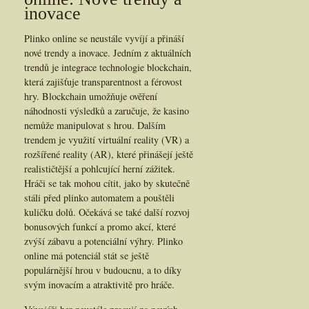
inovace
Plinko online se neustále vyvíjí a přináší
nové trendy a inovace. Jedním z aktuálních
trendů je integrace technologie blockchain,
která zajišťuje transparentnost a férovost
hry. Blockchain umožňuje ověření
náhodnosti výsledků a zaručuje, že kasino
nemůže manipulovat s hrou. Dalším
trendem je využití virtuální reality (VR) a
rozšířené reality (AR), které přinášejí ještě
realističtější a pohlcující herní zážitek.
Hráči se tak mohou cítit, jako by skutečně
stáli před plinko automatem a pouštěli
kuličku dolů. Očekává se také další rozvoj
bonusových funkcí a promo akcí, které
zvýší zábavu a potenciální výhry. Plinko
online má potenciál stát se ještě
populárnější hrou v budoucnu, a to díky
svým inovacím a atraktivitě pro hráče.