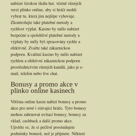
nabízet širokou škálu her, včetně různých
verzí plinko online, aby si hráči mohli
vybrat tu, která jim nejlépe vyhovuje.
Zkontrolujte také platební metody a
rychlost výplat. Kasino by mělo nabízet
bezpečné a spolehlivé platební metody a
výplaty by měly být zpracovány rychle a
efektivně. Zvažte také zákaznickou
podporu. Kvalitní kasino by mělo nabízet
rychlou a efektivní zákaznickou podporu
prostřednictvím různých kanálů, jako je e-
mail, telefon nebo live chat.
Bonusy a promo akce v
plinko online kasinech
Většina online kasin nabízí bonusy a promo
akce pro nové i stávající hráče. Tyto bonusy
mohou zahrnovat uvítací bonusy, bonusy za
vklad, cashback a další promo akce.
Ujistěte se, že si pečlivě prostudujete
podmínky bonusů, než je přijmete. Některé