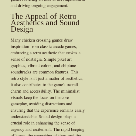
and driving ongoing engagement.
The Appeal of Retro
Aesthetics and Sound
Design
Many chicken crossing games draw
inspiration from classic arcade games,
embracing a retro aesthetic that evokes a
sense of nostalgia. Simple pixel art
graphics, vibrant colors, and chiptune
soundtracks are common features. This
retro style isn’t just a matter of aesthetics;
it also contributes to the game's overall
charm and accessibility. The minimalist
visuals keep the focus on the core
gameplay, avoiding distractions and
ensuring that the experience remains easily
understandable. Sound design plays a
crucial role in enhancing the sense of
urgency and excitement. The rapid beeping
of horns, the screeching of tires, and the