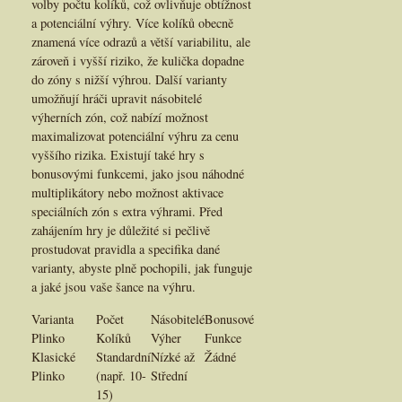
volby počtu kolíků, což ovlivňuje obtížnost
a potenciální výhry. Více kolíků obecně
znamená více odrazů a větší variabilitu, ale
zároveň i vyšší riziko, že kulička dopadne
do zóny s nižší výhrou. Další varianty
umožňují hráči upravit násobitelé
výherních zón, což nabízí možnost
maximalizovat potenciální výhru za cenu
vyššího rizika. Existují také hry s
bonusovými funkcemi, jako jsou náhodné
multiplikátory nebo možnost aktivace
speciálních zón s extra výhrami. Před
zahájením hry je důležité si pečlivě
prostudovat pravidla a specifika dané
varianty, abyste plně pochopili, jak funguje
a jaké jsou vaše šance na výhru.
Varianta
Počet
Násobitelé
Bonusové
Plinko
Kolíků
Výher
Funkce
Klasické
Standardní
Nízké až
Žádné
Plinko
(např. 10-
Střední
15)