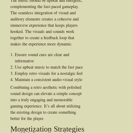
The music should be upbeat and energetic,
complementing the fast-paced gameplay.
The seamless integration of visual and
auditory elements creates a cohesive and
immersive experience that keeps players
hooked. The visuals and sounds work
together to create a feedback loop that
makes the experience more dynamic.
Ensure sound cues are clear and
informative
Use upbeat music to match the fast pace
Employ retro visuals for a nostalgic feel
Maintain a consistent audio-visual style
Combining a retro aesthetic with polished
sound design can elevate a simple concept
into a truly engaging and memorable
gaming experience. It’s all about utilizing
the existing design to create something
better for the player.
Monetization Strategies