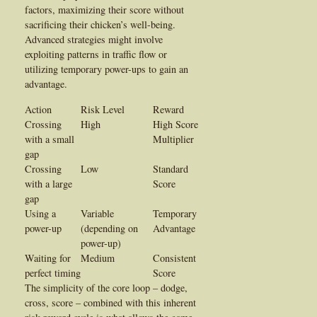
factors, maximizing their score without
sacrificing their chicken’s well-being.
Advanced strategies might involve
exploiting patterns in traffic flow or
utilizing temporary power-ups to gain an
advantage.
Action
Risk Level
Reward
Crossing
High
High Score
with a small
Multiplier
gap
Crossing
Low
Standard
with a large
Score
gap
Using a
Variable
Temporary
power-up
(depending on
Advantage
power-up)
Waiting for
Medium
Consistent
perfect timing
Score
The simplicity of the core loop – dodge,
cross, score – combined with this inherent