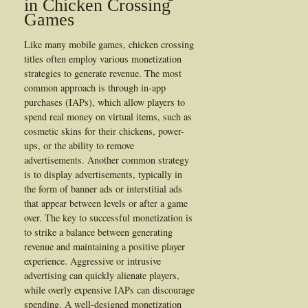
in Chicken Crossing
Games
Like many mobile games, chicken crossing
titles often employ various monetization
strategies to generate revenue. The most
common approach is through in-app
purchases (IAPs), which allow players to
spend real money on virtual items, such as
cosmetic skins for their chickens, power-
ups, or the ability to remove
advertisements. Another common strategy
is to display advertisements, typically in
the form of banner ads or interstitial ads
that appear between levels or after a game
over. The key to successful monetization is
to strike a balance between generating
revenue and maintaining a positive player
experience. Aggressive or intrusive
advertising can quickly alienate players,
while overly expensive IAPs can discourage
spending. A well-designed monetization