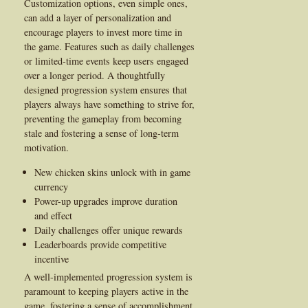
Customization options, even simple ones,
can add a layer of personalization and
encourage players to invest more time in
the game. Features such as daily challenges
or limited-time events keep users engaged
over a longer period. A thoughtfully
designed progression system ensures that
players always have something to strive for,
preventing the gameplay from becoming
stale and fostering a sense of long-term
motivation.
New chicken skins unlock with in game
currency
Power-up upgrades improve duration
and effect
Daily challenges offer unique rewards
Leaderboards provide competitive
incentive
A well-implemented progression system is
paramount to keeping players active in the
game, fostering a sense of accomplishment