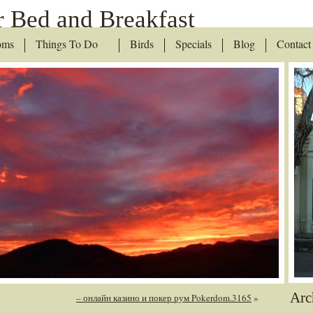
 Bed and Breakfast
oms
Things To Do
Birds
Specials
Blog
Contact
Arc
– онлайн казино и покер рум Pokerdom.3165
»