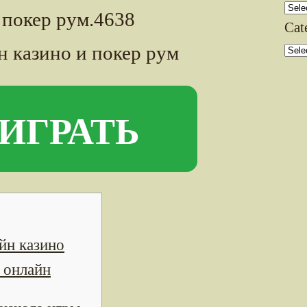
Archi
 покер рум.4638
Cat
н казино и покер рум
Categ
ИГРАТЬ
йн казино
в онлайн