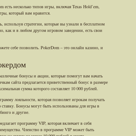
m есть несколько типов игры, включая Texas Hold’em,
гры, который вам нравится.
ь, используя стратегии, которые вы узнали в бесплатном
о, как и в любом другом игровом заведении, есть свои
жете себе позволить. PokerDom – это онлайн казино, и
окердом
различные бонусы и акции, которые помогут вам начать
чкам сайта предлагается приветственный бонус в размере
симальная сумма которого составляет 10 000 рублей.
грамму лояльности, которая позволяет игрокам получать
 ставку. Бонусы могут быть использованы для игры в
 бинго и другие.
длагает программу VIP, которая включает в себя
имущества. Членство в программе VIP может быть
авки на сумму не менее 10 000 рублей в месяц.