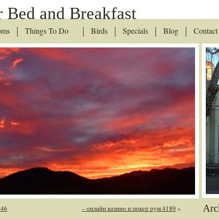
 Bed and Breakfast
oms
Things To Do
Birds
Specials
Blog
Contact
Arc
746
– онлайн казино и покер рум.4189
»