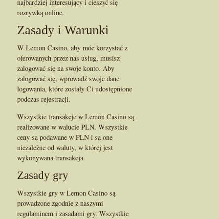
najbardziej interesujący i cieszyć się
rozrywką online.
Zasady i Warunki
W Lemon Casino, aby móc korzystać z
oferowanych przez nas usług, musisz
zalogować się na swoje konto. Aby
zalogować się, wprowadź swoje dane
logowania, które zostały Ci udostępnione
podczas rejestracji.
Wszystkie transakcje w Lemon Casino są
realizowane w walucie PLN. Wszystkie
ceny są podawane w PLN i są one
niezależne od waluty, w której jest
wykonywana transakcja.
Zasady gry
Wszystkie gry w Lemon Casino są
prowadzone zgodnie z naszymi
regulaminem i zasadami gry. Wszystkie