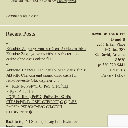
June 3rd, 2026.
and is filed under
Uncategorized
.
Comments are closed.
Recent Posts
Down By The River
B and B
2255 Efken Place
Erlaubte_Zugänge_von_seriösen_Anbietern_bis_casino_ohne_oasis_online_
PO Box 387
Erlaubte Zugänge von seriösen Anbietern bis
St. David, Arizona
casino ohne oasis online für...
85630
p: 520-720-9441
Aktuelle_Chancen_und_casino_ohne_oasis_für_risikobewusste_Glücksspiel
Email Us
Aktuelle Chancen und casino ohne oasis für
Privacy Policy
risikobewusste Glücksspieler a...
РљР°Рє РЅР°СѓС‡РёС‚СЊСЃСЏ
РґРµР»Р°С‚СЊ
РїСЂРёРІР»РµРєР°С‚РµР»СЊРЅС‹Рµ
СЃРЅРёРјРєРё РЅР° СЃРјР°СЂС‚С„РѕРЅ
:
РљР°Рє РЅР°СѓС‡РёС‚СЊСЃСЏ
СЃРѕР·РґР°Р�...
Back to top ↑
|
Sitemap
|
Log in
| Hosted on
Inndx.com