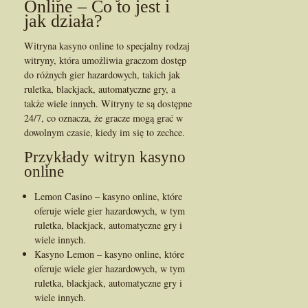
Online – Co to jest i
jak działa?
Witryna kasyno online to specjalny rodzaj
witryny, która umożliwia graczom dostęp
do różnych gier hazardowych, takich jak
ruletka, blackjack, automatyczne gry, a
także wiele innych. Witryny te są dostępne
24/7, co oznacza, że gracze mogą grać w
dowolnym czasie, kiedy im się to zechce.
Przykłady witryn kasyno
online
Lemon Casino – kasyno online, które
oferuje wiele gier hazardowych, w tym
ruletka, blackjack, automatyczne gry i
wiele innych.
Kasyno Lemon – kasyno online, które
oferuje wiele gier hazardowych, w tym
ruletka, blackjack, automatyczne gry i
wiele innych.