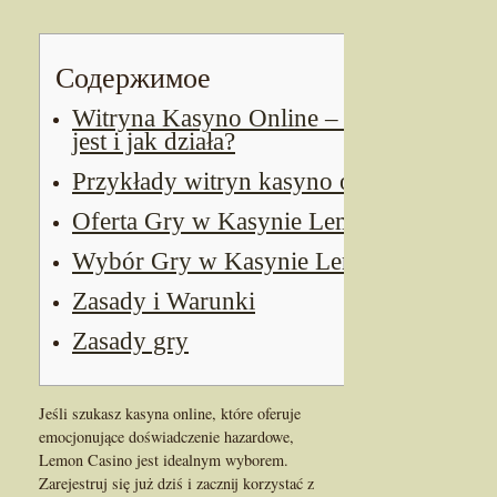
Содержимое
Witryna Kasyno Online – Co to
jest i jak działa?
Przykłady witryn kasyno online
Oferta Gry w Kasynie Lemon
Wybór Gry w Kasynie Lemon
Zasady i Warunki
Zasady gry
Jeśli szukasz kasyna online, które oferuje
emocjonujące doświadczenie hazardowe,
Lemon Casino jest idealnym wyborem.
Zarejestruj się już dziś i zacznij korzystać z