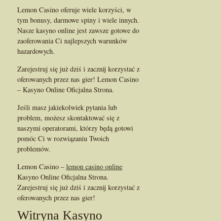
Lemon Casino oferuje wiele korzyści, w
tym bonusy, darmowe spiny i wiele innych.
Nasze kasyno online jest zawsze gotowe do
zaoferowania Ci najlepszych warunków
hazardowych.
Zarejestruj się już dziś i zacznij korzystać z
oferowanych przez nas gier! Lemon Casino
– Kasyno Online Oficjalna Strona.
Jeśli masz jakiekolwiek pytania lub
problem, możesz skontaktować się z
naszymi operatorami, którzy będą gotowi
pomóc Ci w rozwiązaniu Twoich
problemów.
Lemon Casino –
lemon casino online
Kasyno Online Oficjalna Strona.
Zarejestruj się już dziś i zacznij korzystać z
oferowanych przez nas gier!
Witryna Kasyno