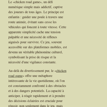
Le «chicken road game», un défi
numérique simple mais addictif, captive
des joueurs de tous âges. Le principe est
enfantin : guider une poule à travers une
route animée, évitant sans cesse les
véhicules qui foncent à toute vitesse. Cette
apparente simplicité cache une tension
palpable et une nécessité de réflexes
aiguisés pour survivre. Ce jeu, souvent
accessible sur des plateformes mobiles, est
devenu un véritable phénomène culturel,
symbolisant la prise de risque et la
nécessité d'une vigilance constante.
Au-delà du divertissement pur, le «
chicken
road game
» offre une métaphore
intéressante de la vie quotidienne, où l'on
est constamment confronté à des obstacles
et à des dangers potentiels. La capacité à
anticiper, à réagir rapidement et à prendre
des décisions éclairées est cruciale pour
réussir, non seulement dans le jeu, mais